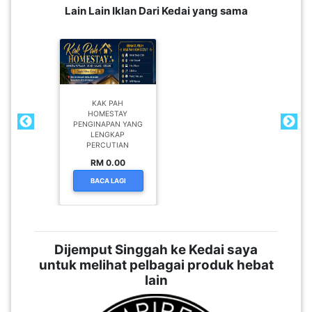
Lain Lain Iklan Dari Kedai yang sama
KAK PAH
HOMESTAY
PENGINAPAN YANG
LENGKAP
PERCUTIAN
RM 0.00
BACA LAGI
Dijemput Singgah ke Kedai saya
untuk melihat pelbagai produk hebat
lain