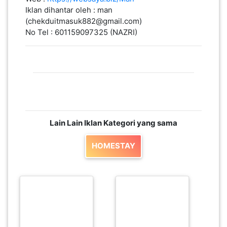
Iklan dihantar oleh : man
(chekduitmasuk882@gmail.com)
No Tel : 601159097325 (NAZRI)
Lain Lain Iklan Kategori yang sama
HOMESTAY