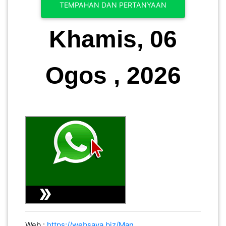
TEMPAHAN DAN PERTANYAAN
Khamis, 06
Ogos , 2026
Web :
https://websaya.biz/Man