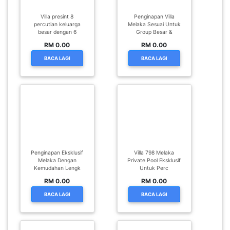
Villa presint 8
Penginapan Villa
percutian keluarga
Melaka Sesuai Untuk
besar dengan 6
Group Besar &
RM 0.00
RM 0.00
BACA LAGI
BACA LAGI
Penginapan Eksklusif
Villa 798 Melaka
Melaka Dengan
Private Pool Eksklusif
Kemudahan Lengk
Untuk Perc
RM 0.00
RM 0.00
BACA LAGI
BACA LAGI