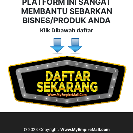
PLATFORM INI SANGAT
MEMBANTU SEBARKAN
BISNES/PRODUK ANDA
Klik Dibawah daftar
© 2023 Copyright:
Www.MyEmpireMall.com