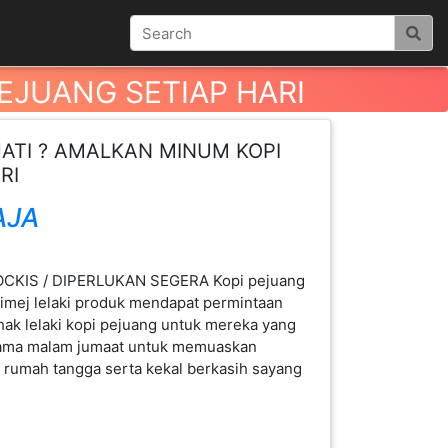
PEJUANG SETIAP HARI
JATI ? AMALKAN MINUM KOPI
RI
AJA
CKIS / DIPERLUKAN SEGERA Kopi pejuang
imej lelaki produk mendapat permintaan
ihak lelaki kopi pejuang untuk mereka yang
utama malam jumaat untuk memuaskan
rumah tangga serta kekal berkasih sayang