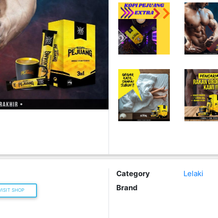
Category
Lelaki
Brand
ISIT SHOP