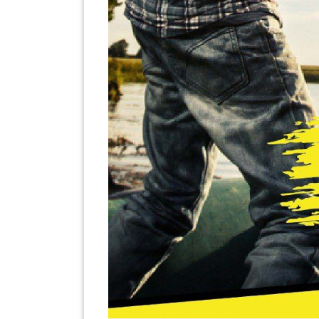
PAHANG(13)
KELANTAN(22)
PERAK(41)
NEGERI
SEMBILAN(10)
KEDAH(13)
TERENGGANU(12)