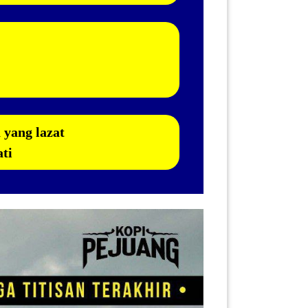
yang lazat
ati