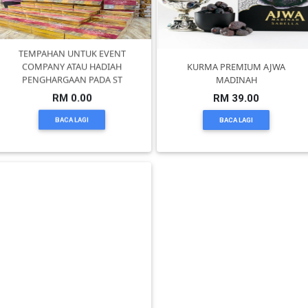
TEMPAHAN UNTUK EVENT
COMPANY ATAU HADIAH
KURMA PREMIUM AJWA
PENGHARGAAN PADA ST
MADINAH
RM 0.00
RM 39.00
BACA LAGI
BACA LAGI
Mee Celup Special Batu 30