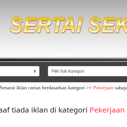
Senarai iklan carian berdasarkan kategori >>
Pekerjaan
sahaj
af tiada iklan di kategori
Pekerjaan