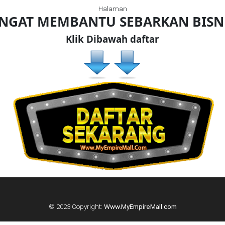
Halaman
ANGAT MEMBANTU SEBARKAN BIS
Klik Dibawah daftar
© 2023 Copyright:
Www.MyEmpireMall.com