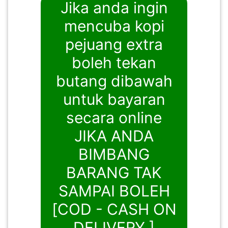
Jika anda ingin
mencuba kopi
pejuang extra
boleh tekan
butang dibawah
untuk bayaran
secara online
JIKA ANDA
BIMBANG
BARANG TAK
SAMPAI BOLEH
[COD - CASH ON
DELIVERY ]