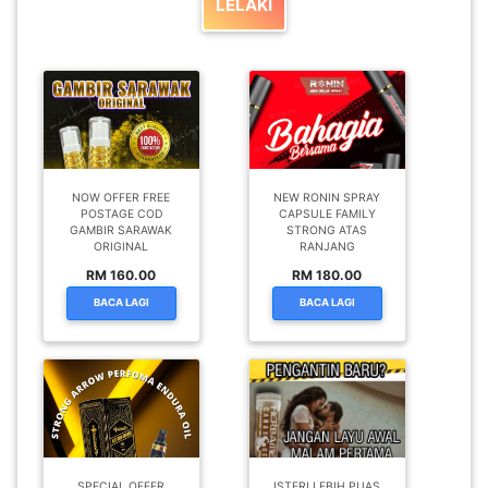
LELAKI
NOW OFFER FREE
NEW RONIN SPRAY
POSTAGE COD
CAPSULE FAMILY
GAMBIR SARAWAK
STRONG ATAS
ORIGINAL
RANJANG
RM 160.00
RM 180.00
BACA LAGI
BACA LAGI
SPECIAL OFFER
ISTERI LEBIH PUAS