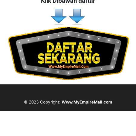
Klik Dibawah daftar
© 2023 Copyright:
Www.MyEmpireMall.com