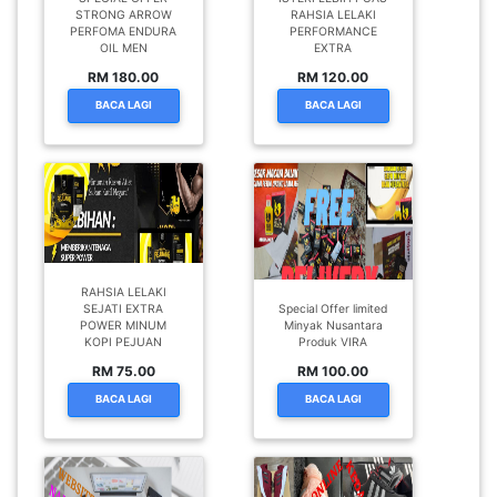
STRONG ARROW
RAHSIA LELAKI
PERFOMA ENDURA
PERFORMANCE
OIL MEN
EXTRA
RM 180.00
RM 120.00
BACA LAGI
BACA LAGI
RAHSIA LELAKI
SEJATI EXTRA
Special Offer limited
POWER MINUM
Minyak Nusantara
KOPI PEJUAN
Produk VIRA
RM 75.00
RM 100.00
BACA LAGI
BACA LAGI