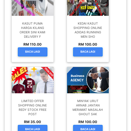
KASUT PUMA
KEDAI KASUT
HARGA KILANG
SHOPPING ONLINE
ORDER SINI KAMI
ADIDAS RUNNING
DELIVERY F
MEN SHO
RM 110.00
RM 100.00
BACA LAGI
BACA LAGI
LIMITED OFFER
MINYAK URUT
SHOPPING ONLINE
ARNAB JANTAN
REDY STOCK FREE
MERAWAT MASALAH
POST
GHOUT SAK
RM 35.00
RM 100.00
BACA LAGI
BACA LAGI