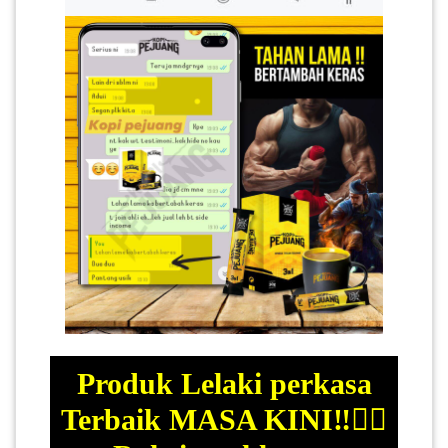
Produk Lelaki perkasa
Terbaik MASA KINI‼️👍🏻