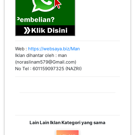
Web :
https://websaya.biz/Man
Iklan dihantar oleh : man
(noraslinam579@Gmail.com)
No Tel : 601159097325 (NAZRI)
Lain Lain Iklan Kategori yang sama