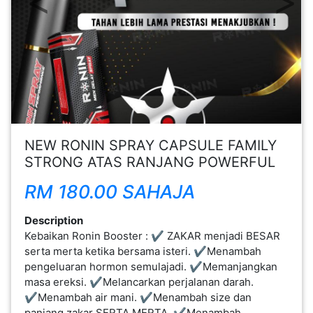
FESYEN
WANITA(0)
KECANTIKAN(7)
FESYEN
NEW RONIN SPRAY CAPSULE FAMILY
LELAKI(0)
STRONG ATAS RANJANG POWERFUL
RM 180.00 SAHAJA
MINYAK
WANGI(8)
Description
Kebaikan Ronin Booster : ✔️ ZAKAR menjadi BESAR
serta merta ketika bersama isteri. ✔Menambah
PENDIDIKAN(19)
pengeluaran hormon semulajadi. ✔Memanjangkan
masa ereksi. ✔Melancarkan perjalanan darah.
DERMA
✔Menambah air mani. ✔Menambah size dan
DAN
panjang zakar SERTA MERTA. ✔Menambah