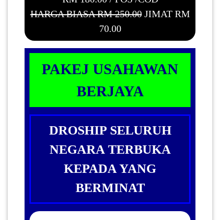
HARGA BIASA RM 250.00
JIMAT RM
70.00
PAKEJ USAHAWAN
BERJAYA
DROSHIP SELURUH
NEGARA TERBUKA
KEPADA YANG
BERMINAT