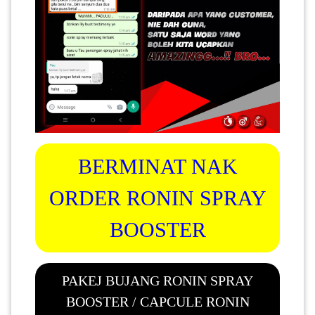
BERMINAT NAK
ORDER RONIN SPRAY
BOOSTER
PAKEJ BUJANG RONIN SPRAY
BOOSTER / CAPCULE RONIN