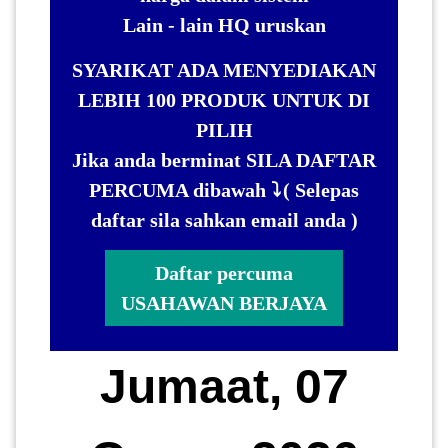
Lain - lain HQ uruskan
SYARIKAT ADA MENYEDIAKAN
LEBIH 100 PRODUK UNTUK DI
PILIH
Jika anda berminat SILA DAFTAR
PERCUMA dibawah ⤵️ ( Selepas
daftar sila sahkan email anda )
Daftar percuma
USAHAWAN BERJAYA
Jumaat, 07