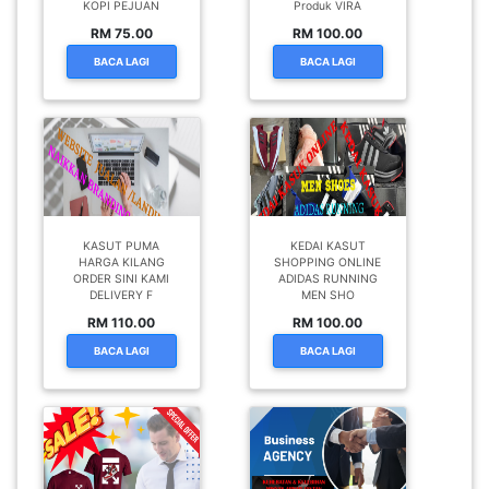
KOPI PEJUAN
Produk VIRA
RM 75.00
RM 100.00
BACA LAGI
BACA LAGI
KASUT PUMA
KEDAI KASUT
HARGA KILANG
SHOPPING ONLINE
ORDER SINI KAMI
ADIDAS RUNNING
DELIVERY F
MEN SHO
RM 110.00
RM 100.00
BACA LAGI
BACA LAGI