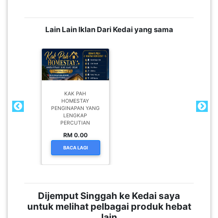
Lain Lain Iklan Dari Kedai yang sama
KAK PAH
HOMESTAY
PENGINAPAN YANG
LENGKAP
PERCUTIAN
RM 0.00
BACA LAGI
Dijemput Singgah ke Kedai saya
untuk melihat pelbagai produk hebat
lain