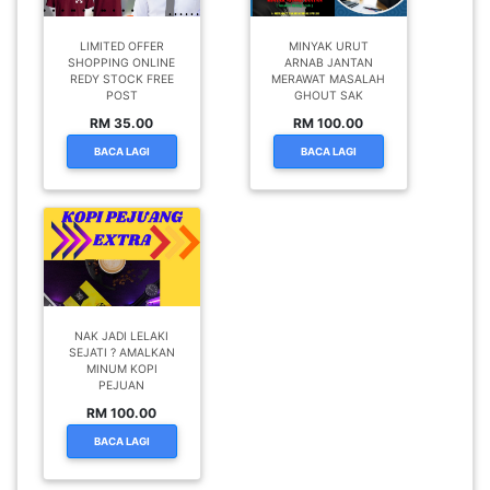
LIMITED OFFER
MINYAK URUT
SHOPPING ONLINE
ARNAB JANTAN
REDY STOCK FREE
MERAWAT MASALAH
POST
GHOUT SAK
RM 35.00
RM 100.00
BACA LAGI
BACA LAGI
NAK JADI LELAKI
SEJATI ? AMALKAN
MINUM KOPI
PEJUAN
RM 100.00
BACA LAGI