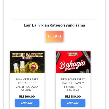
Lain Lain Iklan Kategori yang sama
LELAKI
NOW OFFER FREE
NEW RONIN SPRAY
POSTAGE COD
CAPSULE FAMILY
GAMBIR SARAWAK
STRONG ATAS
ORIGINAL
RANJANG
RM 160.00
RM 180.00
BACA LAGI
BACA LAGI