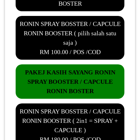
BOSTER
RONIN SPRAY BOSSTER / CAPCULE
RONIN BOOSTER ( pilih salah satu
saja )
RM 100.00 / POS /COD
PAKEJ KASIH SAYANG RONIN
SPRAY BOOSTER / CAPCULE
RONIN BOSTER
RONIN SPRAY BOSSTER / CAPCULE
RONIN BOOSTER ( 2in1 = SPRAY +
CAPCULE )
RM 180.00 / POS /COD