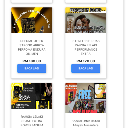
SPECIAL OFFER
ISTERI LEBIH PUAS
STRONG ARROW
RAHSIA LELAKI
PERFOMA ENDURA
PERFORMANCE
OIL MEN
EXTRA
RM 180.00
RM 120.00
BACA LAGI
BACA LAGI
RAHSIA LELAKI
SEJATI EXTRA
Special Offer limited
POWER MINUM
Minyak Nusantara