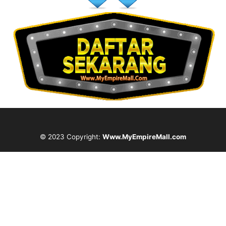
© 2023 Copyright:
Www.MyEmpireMall.com