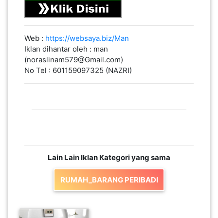
Web :
https://websaya.biz/Man
Iklan dihantar oleh : man
(noraslinam579@Gmail.com)
No Tel : 601159097325 (NAZRI)
Lain Lain Iklan Kategori yang sama
RUMAH_BARANG PERIBADI