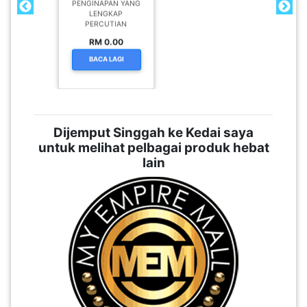
PENGINAPAN YANG
LENGKAP
PERCUTIAN
RM 0.00
BACA LAGI
Dijemput Singgah ke Kedai saya
untuk melihat pelbagai produk hebat
lain