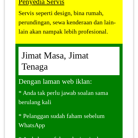
Penyedia Servis
Servis seperti design, bina rumah,
perundingan, sewa kenderaan dan lain-
lain akan nampak lebih profesional.
Jimat Masa, Jimat
Tenaga
Dengan laman web iklan:
* Anda tak perlu jawab soalan sama
berulang kali
* Pelanggan sudah faham sebelum
WhatsApp