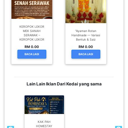
KEROPOK LEKOR
MEK SANAH
“Ayaman Rotan
SERAWAK –
Handmade — Variasi
KEROPOK LEKOR
Bentuk & Saiz
RM 0.00
RM 0.00
BACA LAGI
BACA LAGI
Lain Lain Iklan Dari Kedai yang sama
KAK PAH
HOMESTAY