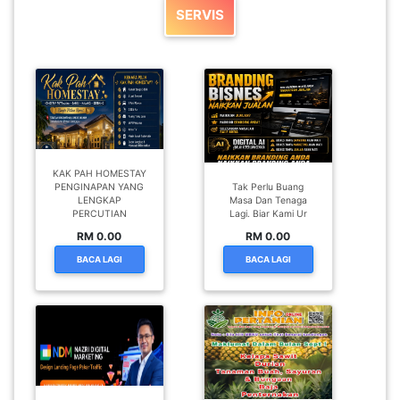
SERVIS
KAK PAH HOMESTAY
PENGINAPAN YANG
Tak Perlu Buang
LENGKAP
Masa Dan Tenaga
PERCUTIAN
Lagi. Biar Kami Ur
RM 0.00
RM 0.00
BACA LAGI
BACA LAGI