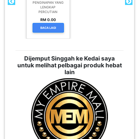
PENGINAPAN YANG
LENGKAP
PERCUTIAN
RM 0.00
BACA LAGI
Dijemput Singgah ke Kedai saya
untuk melihat pelbagai produk hebat
lain