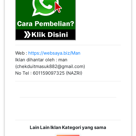
Web :
https://websaya.biz/Man
Iklan dihantar oleh : man
(chekduitmasuk882@gmail.com)
No Tel : 601159097325 (NAZRI)
Lain Lain Iklan Kategori yang sama