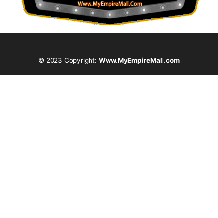
© 2023 Copyright:
Www.MyEmpireMall.com