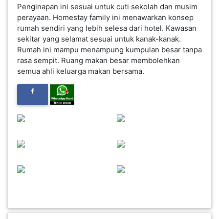
Penginapan ini sesuai untuk cuti sekolah dan musim
perayaan. Homestay family ini menawarkan konsep
FESYEN
rumah sendiri yang lebih selesa dari hotel. Kawasan
WANITA(0)
sekitar yang selamat sesuai untuk kanak-kanak.
Rumah ini mampu menampung kumpulan besar tanpa
KECANTIKAN(7)
rasa sempit. Ruang makan besar membolehkan
semua ahli keluarga makan bersama.
FESYEN
LELAKI(0)
MINYAK
WANGI(8)
PENDIDIKAN(19)
DERMA
DAN