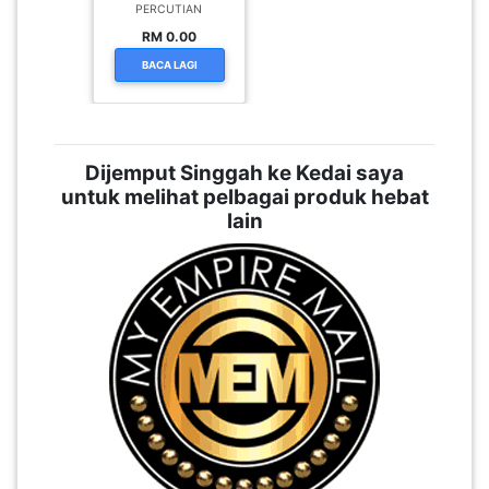
PERCUTIAN
RM 0.00
BACA LAGI
Dijemput Singgah ke Kedai saya
untuk melihat pelbagai produk hebat
lain