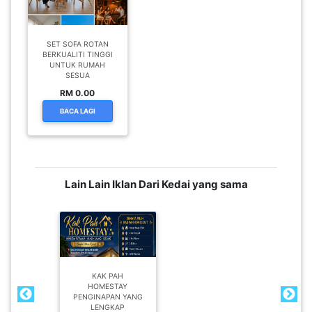
SET SOFA ROTAN
BERKUALITI TINGGI
UNTUK RUMAH
SESUA
RM 0.00
BACA LAGI
Lain Lain Iklan Dari Kedai yang sama
KAK PAH
HOMESTAY
PENGINAPAN YANG
LENGKAP