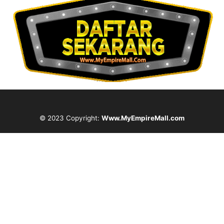
© 2023 Copyright:
Www.MyEmpireMall.com