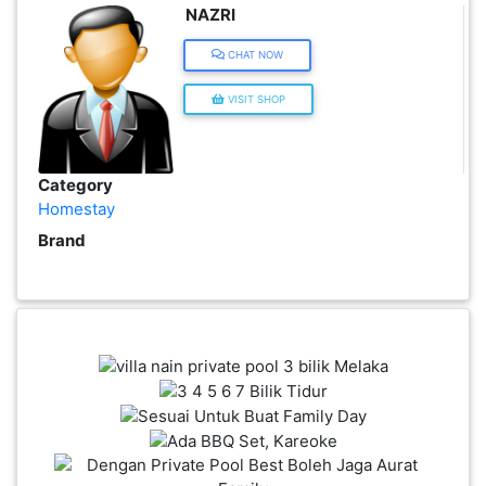
NAZRI
INFAK(0)
CHAT NOW
TUDUNG(0)
VISIT SHOP
ARTIKEL(14)
Category
Homestay
PEMBORONG(2)
Brand
PRODUK
DIGITAL(29)
MAKANAN(25)
PERNIAGAAN(41)