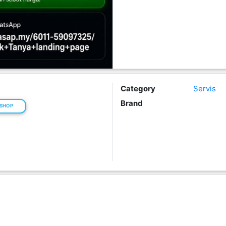
Category
Servis
Brand
 SHOP