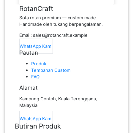
RotanCraft
Sofa rotan premium — custom made.
Handmade oleh tukang berpengalaman.
Email: sales@rotancraft.example
WhatsApp Kami
Pautan
Produk
Tempahan Custom
FAQ
Alamat
Kampung Contoh, Kuala Terengganu,
Malaysia
WhatsApp Kami
Butiran Produk