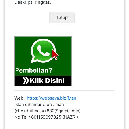
Deskripsi ringkas.
WhatsApp
Tutup
Web :
https://websaya.biz/Man
Iklan dihantar oleh : man
(chekduitmasuk882@gmail.com)
No Tel : 601159097325 (NAZRI)