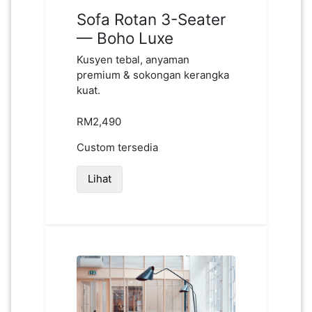
Sofa Rotan 3-Seater
— Boho Luxe
Kusyen tebal, anyaman
premium & sokongan kerangka
kuat.
RM2,490
Custom tersedia
Lihat
WhatsApp