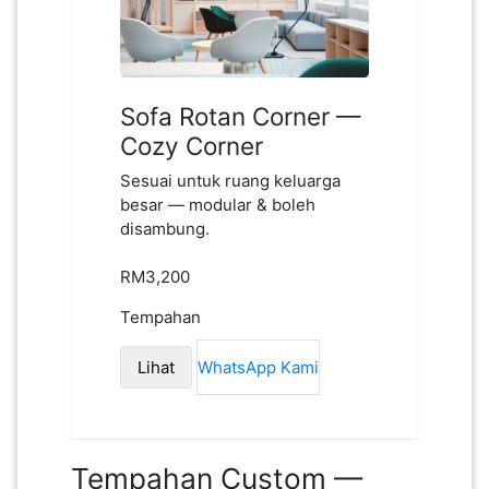
Sofa Rotan Corner —
Cozy Corner
Sesuai untuk ruang keluarga
besar — modular & boleh
disambung.
RM3,200
Tempahan
Lihat
WhatsApp Kami
Tempah Sofa Custom Sekarang
Tempahan Custom —