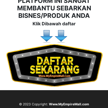
PLATFORM INI SANGAT
MEMBANTU SEBARKAN
BISNES/PRODUK ANDA
Klik Dibawah daftar
© 2023 Copyright:
Www.MyEmpireMall.com