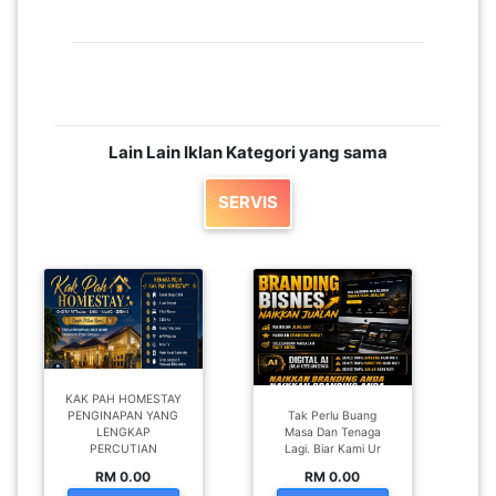
Lain Lain Iklan Kategori yang sama
SERVIS
KAK PAH HOMESTAY
PENGINAPAN YANG
Tak Perlu Buang
LENGKAP
Masa Dan Tenaga
PERCUTIAN
Lagi. Biar Kami Ur
RM 0.00
RM 0.00