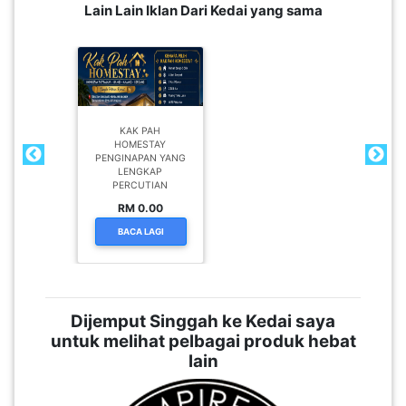
Lain Lain Iklan Dari Kedai yang sama
KAK PAH
HOMESTAY
PENGINAPAN YANG
LENGKAP
PERCUTIAN
RM 0.00
BACA LAGI
Dijemput Singgah ke Kedai saya
untuk melihat pelbagai produk hebat
lain