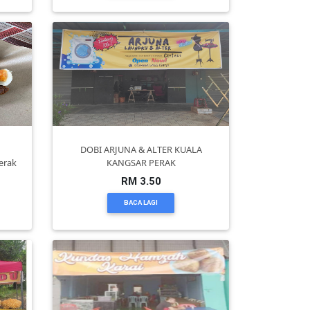
DOBI ARJUNA & ALTER KUALA
erak
KANGSAR PERAK
RM 3.50
BACA LAGI