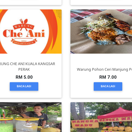
UNG CHE ANI KUALA KANGSAR
PERAK
Warung Pohon Ceri Manjung P
RM 5.00
RM 7.00
BACA LAGI
BACA LAGI