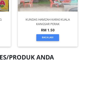
G
KUNDAS HAMZAH KARAI KUALA
KANGSAR PERAK
RM 1.50
BACA LAGI
NES/PRODUK ANDA