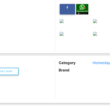
Category
Homestay
Brand
ISIT SHOP