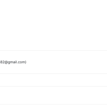
k882@gmail.com)