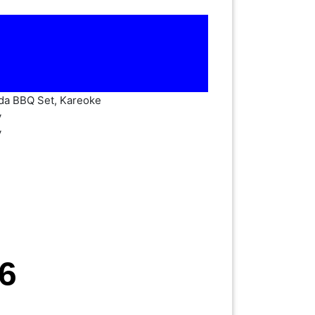
SELAMAT DATAN
6