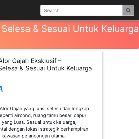
 Selesa & Sesuai Untuk Keluarga
lor Gajah Eksklusif –
elesa & Sesuai Untuk Keluarga
A
Alor Gajah yang luas, selesa dan lengkap
erti aircond, ruang tamu besar, dapur
 yang Luas. Sesuai untuk keluarga,
tai dengan lokasi strategik berhampiran
h kawasan pelancongan utama.