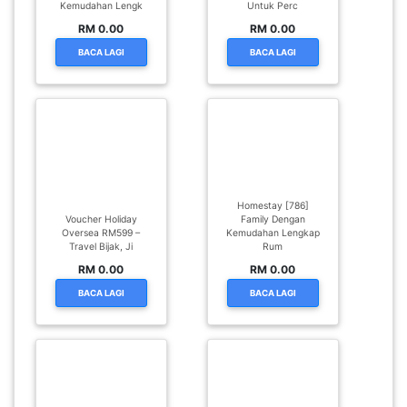
Kemudahan Lengk
Untuk Perc
RM 0.00
RM 0.00
BACA LAGI
BACA LAGI
Homestay [786]
Voucher Holiday
Family Dengan
Oversea RM599 –
Kemudahan Lengkap
Travel Bijak, Ji
Rum
RM 0.00
RM 0.00
BACA LAGI
BACA LAGI