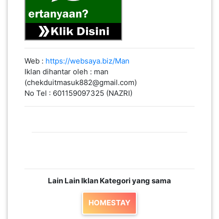
Web :
https://websaya.biz/Man
Iklan dihantar oleh : man
(chekduitmasuk882@gmail.com)
No Tel : 601159097325 (NAZRI)
Lain Lain Iklan Kategori yang sama
HOMESTAY