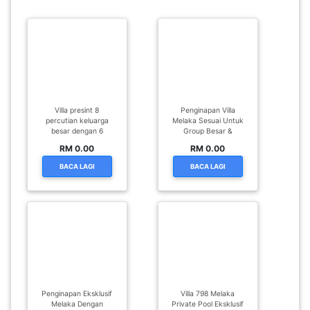
Villa presint 8
Penginapan Villa
percutian keluarga
Melaka Sesuai Untuk
besar dengan 6
Group Besar &
RM 0.00
RM 0.00
BACA LAGI
BACA LAGI
Penginapan Eksklusif
Villa 798 Melaka
Melaka Dengan
Private Pool Eksklusif