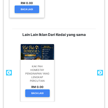
RM 0.00
BACA LAGI
Lain Lain Iklan Dari Kedai yang sama
KAK PAH
HOMESTAY
PENGINAPAN YANG
LENGKAP
PERCUTIAN
RM 0.00
BACA LAGI