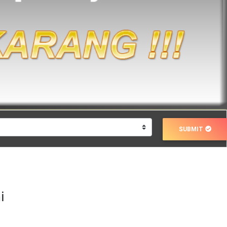
SUBMIT
i