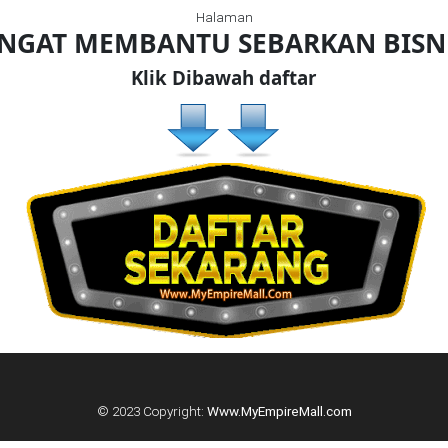
Halaman
ANGAT MEMBANTU SEBARKAN BIS
Klik Dibawah daftar
© 2023 Copyright:
Www.MyEmpireMall.com