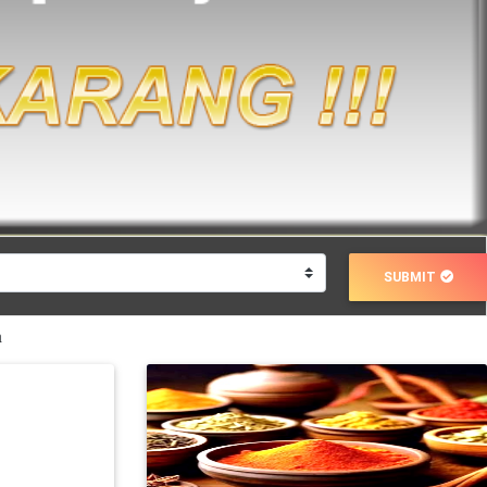
SUBMIT
a