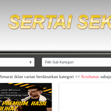
Senarai iklan carian berdasarkan kategori >>
Kesihatan
sahaj