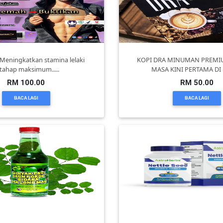
eningkatkan stamina lelaki
KOPI DRA MINUMAN PREMI
tahap maksimum.....
MASA KINI PERTAMA DI
RM 100.00
RM 50.00
BACA LAGI
BACA LAGI