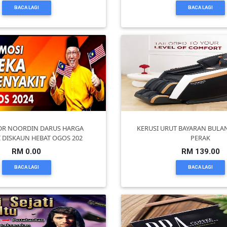
BACA LAGI
BACA LAGI
DR NOORDIN DARUS HARGA
KERUSI URUT BAYARAN BULA
 DISKAUN HEBAT OGOS 202
PERAK
RM 0.00
RM 139.00
BACA LAGI
BACA LAGI