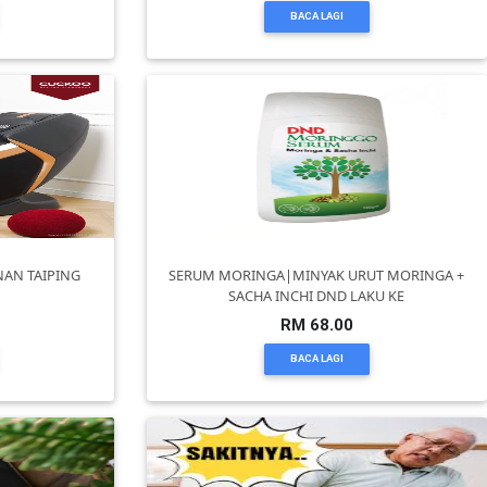
BACA LAGI
NAN TAIPING
SERUM MORINGA|MINYAK URUT MORINGA +
SACHA INCHI DND LAKU KE
RM 68.00
BACA LAGI