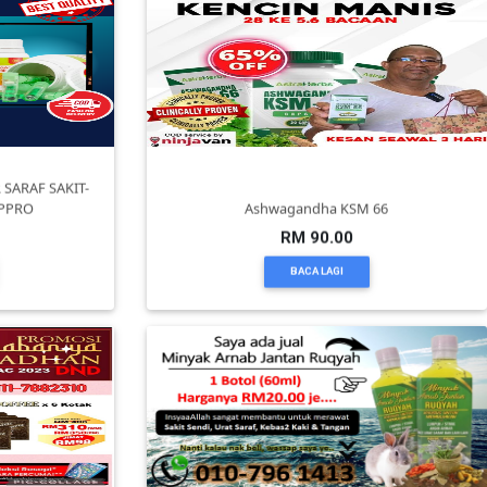
SARAF SAKIT-
APPRO
Ashwagandha KSM 66
RM 90.00
BACA LAGI