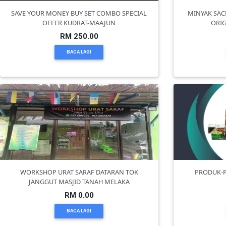
KUALA
SAVE YOUR MONEY BUY SET COMBO SPECIAL
MINYAK SAC
OFFER KUDRAT-MAAJUN
ORIG
LUMPUR(16)
RM 250.00
BACA LAGI
PUTRAJAYA(9)
LABUAN(2)
MALAYSIA(82)
INDONESIA(1)
WORKSHOP URAT SARAF DATARAN TOK
PRODUK-P
JANGGUT MASJID TANAH MELAKA
SINGAPORE(0)
RM 0.00
BACA LAGI