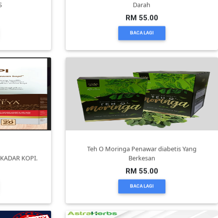
S
Darah
RM 55.00
BACA LAGI
Teh O Moringa Penawar diabetis Yang
EKADAR KOPI.
Berkesan
RM 55.00
BACA LAGI