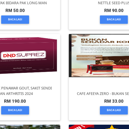
YAK BIDARA PAK LONG MAN
NETTLE SEED PLU
RM 50.00
RM 90.00
BACA LAGI
BACA LAGI
 PENAWAR GOUT, SAKIT SENDI
AN ARTHRITIS 2024
CAFE AFEEYA ZERO - BUKAN S
RM 190.00
RM 33.00
BACA LAGI
BACA LAGI