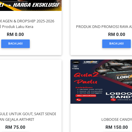
I AGEN & DROPSHIP 2025-2026
 Produk Laku Kera
PRODUK DND PROMOSI RAYA AID
RM 0.00
RM 0.00
BACA LAGI
BACA LAGI
PSULE UNTUK GOUT, SAKIT SENDI
AN GEJALA ARTHRIT
LOBOOSE CANDY
RM 75.00
RM 150.00