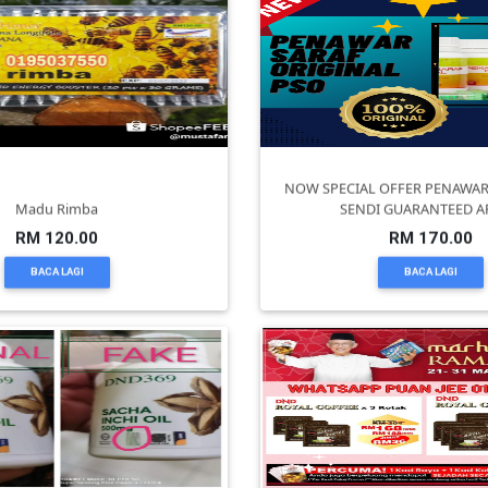
NOW SPECIAL OFFER PENAWAR 
Madu Rimba
SENDI GUARANTEED 
RM 120.00
RM 170.00
BACA LAGI
BACA LAGI