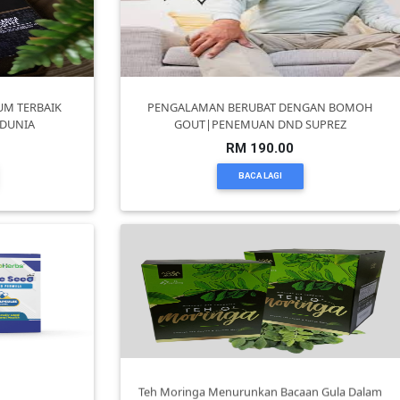
UM TERBAIK
PENGALAMAN BERUBAT DENGAN BOMOH
 DUNIA
GOUT|PENEMUAN DND SUPREZ
RM 190.00
BACA LAGI
Teh Moringa Menurunkan Bacaan Gula Dalam