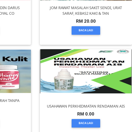
RDIN DARUS
JOM RAWAT MASALAH SAKIT SENDI, URAT
OYAL CO
SARAF, KEBAS2 KAKI & TAN
RM 20.00
BACA LAGI
ERAH TANPA
?
USAHAWAN PERKHIDMATAN RENDAMAN AIS
RM 0.00
BACA LAGI