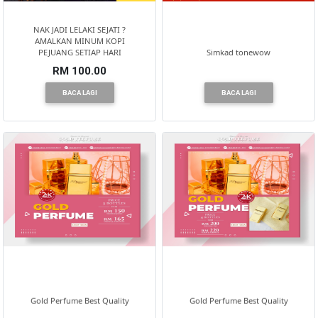
NAK JADI LELAKI SEJATI ?
AMALKAN MINUM KOPI
PEJUANG SETIAP HARI
Simkad tonewow
RM 100.00
BACA LAGI
BACA LAGI
Gold Perfume Best Quality
Gold Perfume Best Quality