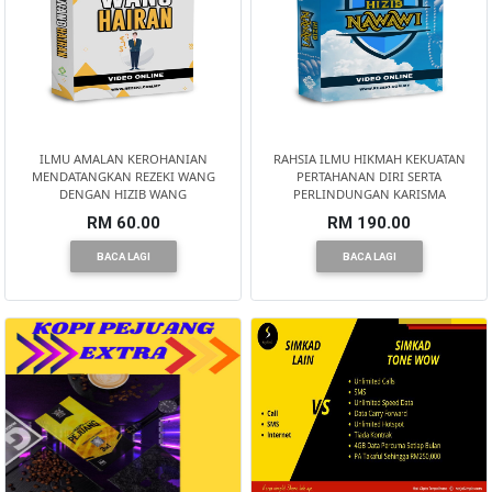
BRUNEI(0)
ILMU AMALAN KEROHANIAN
RAHSIA ILMU HIKMAH KEKUATAN
MENDATANGKAN REZEKI WANG
PERTAHANAN DIRI SERTA
DENGAN HIZIB WANG
PERLINDUNGAN KARISMA
RM 60.00
RM 190.00
BACA LAGI
BACA LAGI