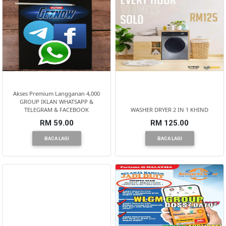
Akses Premium Langganan 4,000
GROUP IKLAN WHATSAPP &
TELEGRAM & FACEBOOK
WASHER DRYER 2 IN 1 KHIND
RM 59.00
RM 125.00
BACA LAGI
BACA LAGI