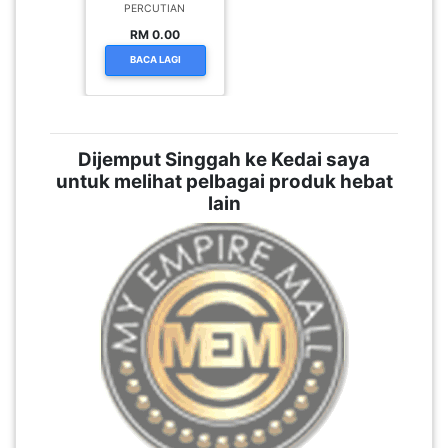
PERCUTIAN
RM 0.00
BACA LAGI
Dijemput Singgah ke Kedai saya
untuk melihat pelbagai produk hebat
lain