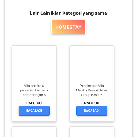
Lain Lain Iklan Kategori yang sama
HOMESTAY
Villa presint 8
Penginapan Villa
percutian keluarga
Melaka Sesuai Untuk
besar dengan 6
Group Besar &
RM 0.00
RM 0.00
BACA LAGI
BACA LAGI