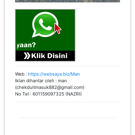
Web :
https://websaya.biz/Man
Iklan dihantar oleh : man
(chekduitmasuk882@gmail.com)
No Tel : 601159097325 (NAZRI)