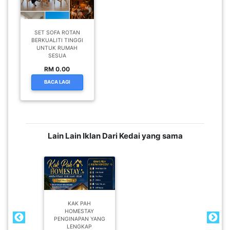
SET SOFA ROTAN
BERKUALITI TINGGI
UNTUK RUMAH
SESUA
RM 0.00
BACA LAGI
Lain Lain Iklan Dari Kedai yang sama
KAK PAH
HOMESTAY
PENGINAPAN YANG
LENGKAP