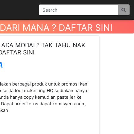
DARI MANA ? DAFTAR SINI
K ADA MODAL? TAK TAHU NAK
DAFTAR SINI
A
kan berbagai produk untuk promosi kan
 serta tool makerting HQ sediakan hanya
 Anda hanya copy kemudian paste jer ke
Dapat order terus dapat komisyen anda ,
akan