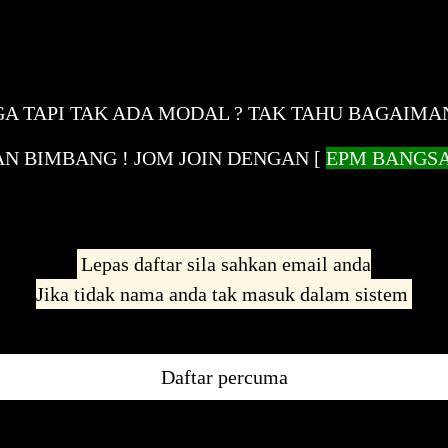
A TAPI TAK ADA MODAL ? TAK TAHU BAGAIMA
N BIMBANG ! JOM JOIN DENGAN [
EPM BANGS
Lepas daftar sila sahkan email anda
Jika tidak nama anda tak masuk dalam sistem
Daftar percuma