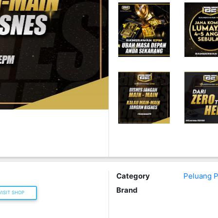
Category
Peluang P
Brand
ISIT SHOP