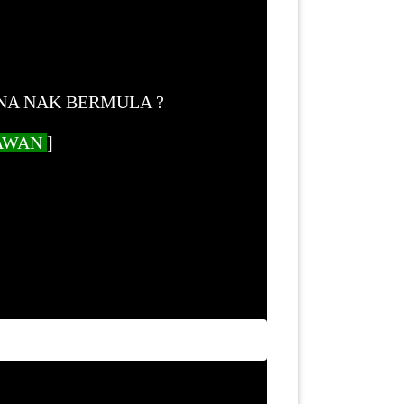
NA NAK BERMULA ?
AWAN
]