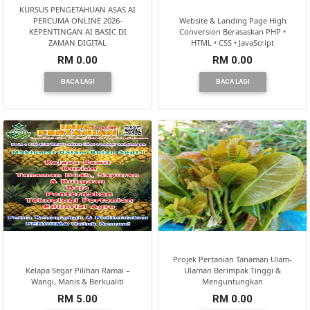
KURSUS PENGETAHUAN ASAS AI
PERCUMA ONLINE 2026-
Website & Landing Page High
KEPENTINGAN AI BASIC DI
Conversion Berasaskan PHP •
ZAMAN DIGITAL
HTML • CSS • JavaScript
RM 0.00
RM 0.00
BACA LAGI
BACA LAGI
Projek Pertanian Tanaman Ulam-
Kelapa Segar Pilihan Ramai –
Ulaman Berimpak Tinggi &
Wangi, Manis & Berkualiti
Menguntungkan
RM 5.00
RM 0.00