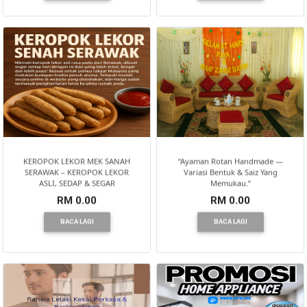
KEROPOK LEKOR MEK SANAH
“Ayaman Rotan Handmade —
SERAWAK – KEROPOK LEKOR
Variasi Bentuk & Saiz Yang
ASLI, SEDAP & SEGAR
Memukau.”
RM 0.00
RM 0.00
BACA LAGI
BACA LAGI