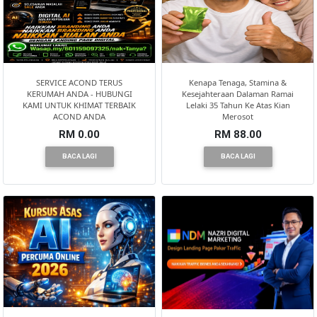
SERVICE ACOND TERUS
Kenapa Tenaga, Stamina &
KERUMAH ANDA - HUBUNGI
Kesejahteraan Dalaman Ramai
KAMI UNTUK KHIMAT TERBAIK
Lelaki 35 Tahun Ke Atas Kian
ACOND ANDA
Merosot
RM 0.00
RM 88.00
BACA LAGI
BACA LAGI