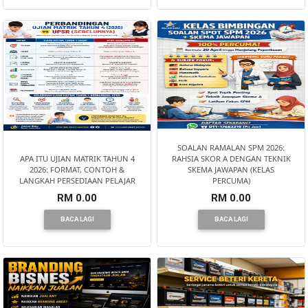
BRUNEI(0)
SOALAN RAMALAN SPM 2026:
APA ITU UJIAN MATRIK TAHUN 4
RAHSIA SKOR A DENGAN TEKNIK
2026: FORMAT, CONTOH &
SKEMA JAWAPAN (KELAS
LANGKAH PERSEDIAAN PELAJAR
PERCUMA)
RM 0.00
RM 0.00
BACA LAGI
BACA LAGI