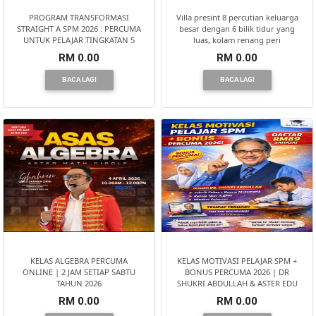
PROGRAM TRANSFORMASI
Villa presint 8 percutian keluarga
STRAIGHT A SPM 2026 : PERCUMA
besar dengan 6 bilik tidur yang
UNTUK PELAJAR TINGKATAN 5
luas, kolam renang peri
RM 0.00
RM 0.00
BACA LAGI
BACA LAGI
KELAS ALGEBRA PERCUMA
KELAS MOTIVASI PELAJAR SPM +
ONLINE | 2 JAM SETIAP SABTU
BONUS PERCUMA 2026 | DR
TAHUN 2026
SHUKRI ABDULLAH & ASTER EDU
RM 0.00
RM 0.00