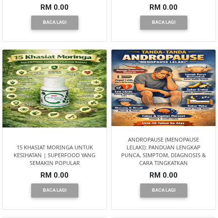
RM 0.00
RM 0.00
BACA LAGI
BACA LAGI
ANDROPAUSE (MENOPAUSE
15 KHASIAT MORINGA UNTUK
LELAKI): PANDUAN LENGKAP
KESIHATAN | SUPERFOOD YANG
PUNCA, SIMPTOM, DIAGNOSIS &
SEMAKIN POPULAR
CARA TINGKATKAN
RM 0.00
RM 0.00
BACA LAGI
BACA LAGI