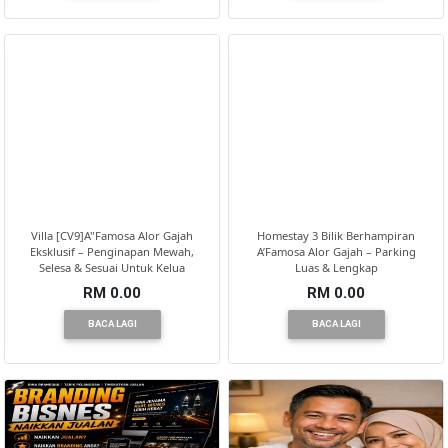
Villa [CV9]A"Famosa Alor Gajah
Homestay 3 Bilik Berhampiran
Eksklusif – Penginapan Mewah,
A’Famosa Alor Gajah – Parking
Selesa & Sesuai Untuk Kelua
Luas & Lengkap
RM 0.00
RM 0.00
BACA LAGI
BACA LAGI