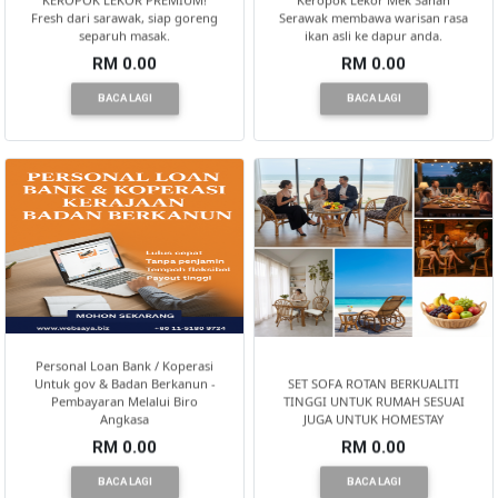
Fresh dari sarawak, siap goreng
Serawak membawa warisan rasa
separuh masak.
ikan asli ke dapur anda.
RM 0.00
RM 0.00
BACA LAGI
BACA LAGI
Personal Loan Bank / Koperasi
Untuk gov & Badan Berkanun -
SET SOFA ROTAN BERKUALITI
Pembayaran Melalui Biro
TINGGI UNTUK RUMAH SESUAI
Angkasa
JUGA UNTUK HOMESTAY
RM 0.00
RM 0.00
BACA LAGI
BACA LAGI