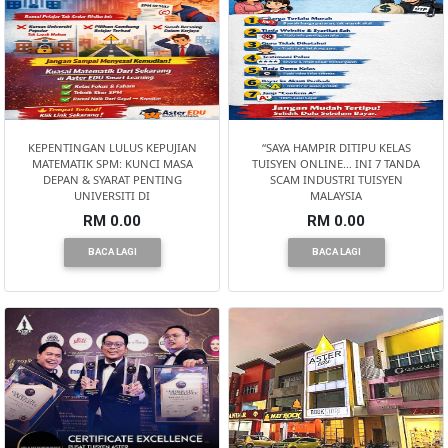
KEPENTINGAN LULUS KEPUJIAN
“SAYA HAMPIR DITIPU KELAS
MATEMATIK SPM: KUNCI MASA
TUISYEN ONLINE… INI 7 TANDA
DEPAN & SYARAT PENTING
SCAM INDUSTRI TUISYEN
UNIVERSITI DI
MALAYSIA
RM 0.00
RM 0.00
BACA LAGI
BACA LAGI