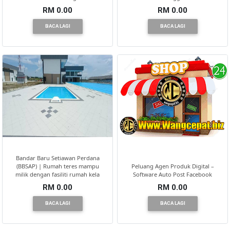
RM 0.00
RM 0.00
BACA LAGI
BACA LAGI
Bandar Baru Setiawan Perdana
(BBSAP) | Rumah teres mampu
Peluang Agen Produk Digital –
milik dengan fasiliti rumah kela
Software Auto Post Facebook
RM 0.00
RM 0.00
BACA LAGI
BACA LAGI