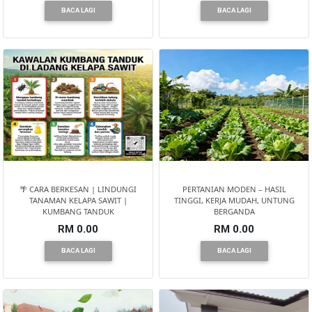
BACA LAGI
BACA LAGI
🌴 CARA BERKESAN | LINDUNGI
PERTANIAN MODEN – HASIL
TANAMAN KELAPA SAWIT |
TINGGI, KERJA MUDAH, UNTUNG
KUMBANG TANDUK
BERGANDA
RM 0.00
RM 0.00
BACA LAGI
BACA LAGI