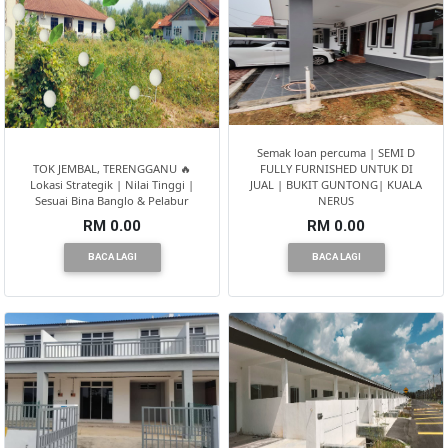
Semak loan percuma | SEMI D
TOK JEMBAL, TERENGGANU 🔥
FULLY FURNISHED UNTUK DI
Lokasi Strategik | Nilai Tinggi |
JUAL | BUKIT GUNTONG| KUALA
Sesuai Bina Banglo & Pelabur
NERUS
RM 0.00
RM 0.00
BACA LAGI
BACA LAGI