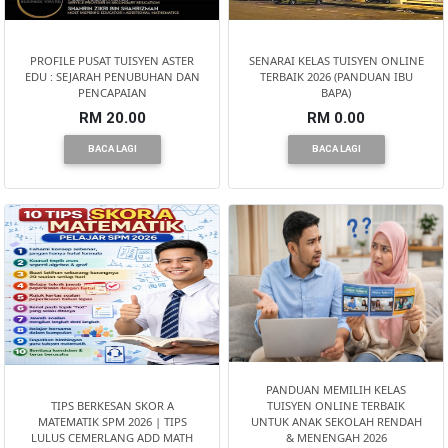
PROFILE PUSAT TUISYEN ASTER
SENARAI KELAS TUISYEN ONLINE
EDU : SEJARAH PENUBUHAN DAN
TERBAIK 2026 (PANDUAN IBU
PENCAPAIAN
BAPA)
RM 20.00
RM 0.00
BACA LAGI
BACA LAGI
PANDUAN MEMILIH KELAS
TIPS BERKESAN SKOR A
TUISYEN ONLINE TERBAIK
MATEMATIK SPM 2026 | TIPS
UNTUK ANAK SEKOLAH RENDAH
LULUS CEMERLANG ADD MATH
& MENENGAH 2026