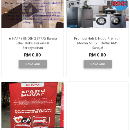
🔥 HAPPY ENDING SPRAY Rahsia
Promosi Hob & Hood Premium
Lelaki Kekal Perkasa &
Movon Milux | Daftar RM1
Berkeyakinan
Sahaja!
RM 0.00
RM 0.00
BACA LAGI
BACA LAGI