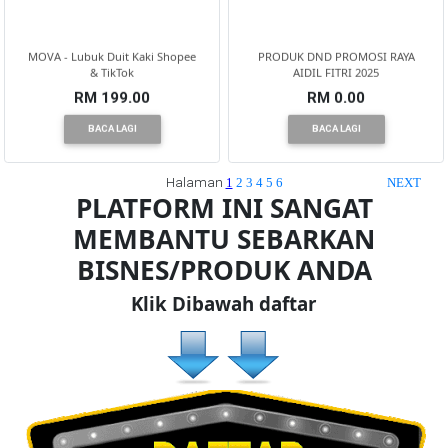
MOVA - Lubuk Duit Kaki Shopee
PRODUK DND PROMOSI RAYA
& TikTok
AIDIL FITRI 2025
RM 199.00
RM 0.00
BACA LAGI
BACA LAGI
Halaman
1
2
3
4
5
6
NEXT
PLATFORM INI SANGAT
MEMBANTU SEBARKAN
BISNES/PRODUK ANDA
Klik Dibawah daftar