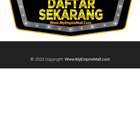
© 2023 Copyright:
Www.MyEmpireMall.com