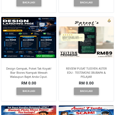
BACA LAGI
BACA LAGI
Design Gempak, Poket Tak Koyak!
REVIEW PUSAT TUISYEN ASTER
Biar Bisnes Nampak Mewah
EDU : TESTIMONI IBUBAPA &
Walaupun Bajet Anda Ciput.
PELAJAR
RM 0.00
RM 0.00
BACA LAGI
BACA LAGI