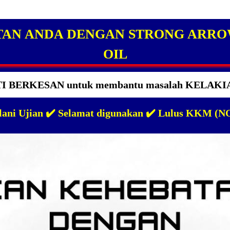
AN ANDA DENGAN STRONG ARR
OIL
 BERKESAN untuk membantu masalah KELAKIAN
alani Ujian ✔️ Selamat digunakan ✔️ Lulus KKM (