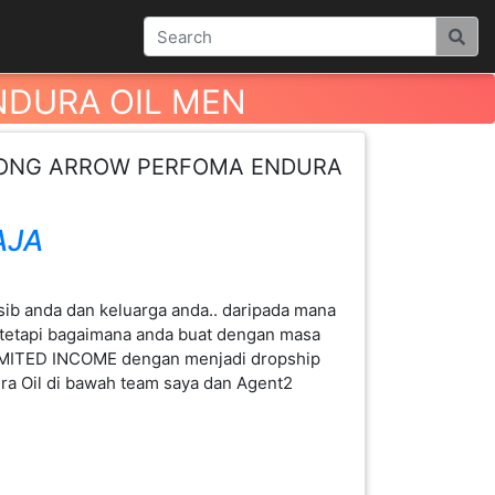
NDURA OIL MEN
RONG ARROW PERFOMA ENDURA
AJA
sib anda dan keluarga anda.. daripada mana
. tetapi bagaimana anda buat dengan masa
IMITED INCOME dengan menjadi dropship
a Oil di bawah team saya dan Agent2