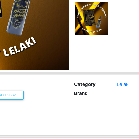
Category
Lelaki
Brand
ISIT SHOP