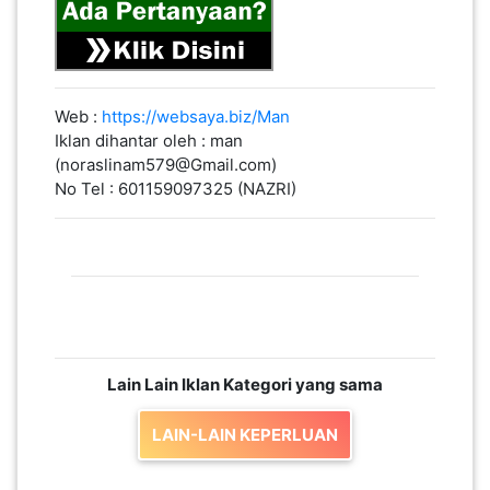
Web :
https://websaya.biz/Man
Iklan dihantar oleh : man
(noraslinam579@Gmail.com)
No Tel : 601159097325 (NAZRI)
Lain Lain Iklan Kategori yang sama
LAIN-LAIN KEPERLUAN