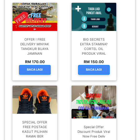
OFFER ! FREE
BIG SECRETS
DELIVERY MINYAK
EXTRA STAMINA?
TANGKUR BUAYA
CORTEL OIL
JAMINAN
PRODUK VIRAL
RM 170.00
RM 150.00
BACA LAGI
BACA LAGI
SPECIAL OFFER
FREE POSTAGE
Special Offer
KASUT PILIHAN
Discount Produk Viral
RAMAI BER
Now Free Deliv