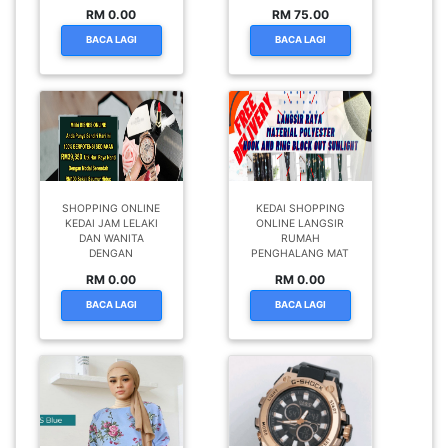
RM 0.00
RM 75.00
BACA LAGI
BACA LAGI
SHOPPING ONLINE
KEDAI SHOPPING
KEDAI JAM LELAKI
ONLINE LANGSIR
DAN WANITA
RUMAH
DENGAN
PENGHALANG MAT
RM 0.00
RM 0.00
BACA LAGI
BACA LAGI