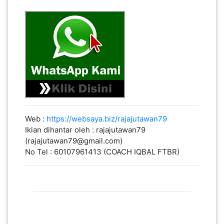
Web :
https://websaya.biz/rajajutawan79
Iklan dihantar oleh : rajajutawan79
(rajajutawan79@gmail.com)
No Tel : 60107961413 (COACH IQBAL FTBR)