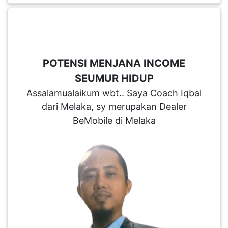
KENDERAAN(6)
ELEKTRONIK(5)
POTENSI MENJANA INCOME
SEUMUR HIDUP
SUKAN/HOBI(2)
Assalamualaikum wbt.. Saya Coach Iqbal
dari Melaka, sy merupakan Dealer
PERCUTIAN
BeMobile di Melaka
&
PELANCONGAN(1)
RUMAH
&
BARANG
PERIBADI(4)