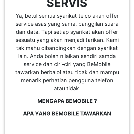
SERVIS
Ya, betul semua syarikat telco akan offer
service asas yang sama, panggilan suara
dan data. Tapi setiap syarikat akan offer
sesuatu yang akan menjadi tarikan. Kami
tak mahu dibandingkan dengan syarikat
lain. Anda boleh nilaikan sendiri samda
service dan ciri-ciri yang BeMobile
tawarkan berbaloi atau tidak dan mampu
menarik perhatian pengguna telefon
atau tidak.
MENGAPA BEMOBILE ?
APA YANG BEMOBILE TAWARKAN