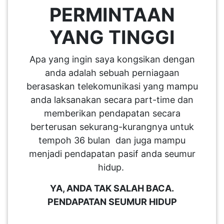
LUMPUR(16)
PERMINTAAN
YANG TINGGI
PUTRAJAYA(9)
Apa yang ingin saya kongsikan dengan
anda adalah sebuah perniagaan
LABUAN(2)
berasaskan telekomunikasi yang mampu
anda laksanakan secara part-time dan
MALAYSIA(82)
memberikan pendapatan secara
berterusan sekurang-kurangnya untuk
tempoh 36 bulan dan juga mampu
INDONESIA(1)
menjadi pendapatan pasif anda seumur
hidup.
SINGAPORE(0)
YA, ANDA TAK SALAH BACA.
PENDAPATAN SEUMUR HIDUP
BRUNEI(0)