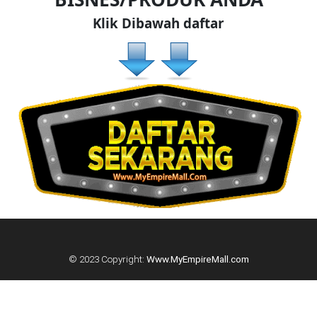
DAN
Klik Dibawah daftar
INFAK(0)
TUDUNG(0)
ARTIKEL(14)
PEMBORONG(2)
PRODUK
DIGITAL(29)
© 2023 Copyright:
Www.MyEmpireMall.com
MAKANAN(25)
PERNIAGAAN(41)