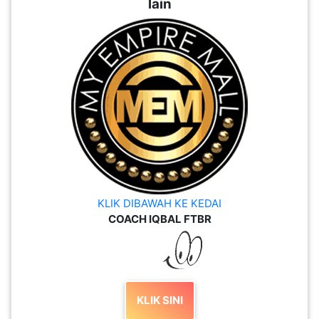
lain
KLIK DIBAWAH KE KEDAI
COACH IQBAL FTBR
KLIK SINI