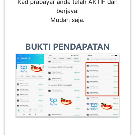
Kad prabayar anda telah AKTIF dan
berjaya.
Mudah saja.
BUKTI PENDAPATAN