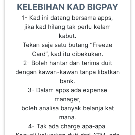
KELEBIHAN KAD BIGPAY
1- Kad ini datang bersama apps,
jika kad hilang tak perlu kelam
kabut.
Tekan saja satu butang “Freeze
Card”, kad itu dibekukan.
2- Boleh hantar dan terima duit
dengan kawan-kawan tanpa libatkan
bank.
3- Dalam apps ada expense
manager,
boleh analisa banyak belanja kat
mana.
4- Tak ada charge apa-apa.