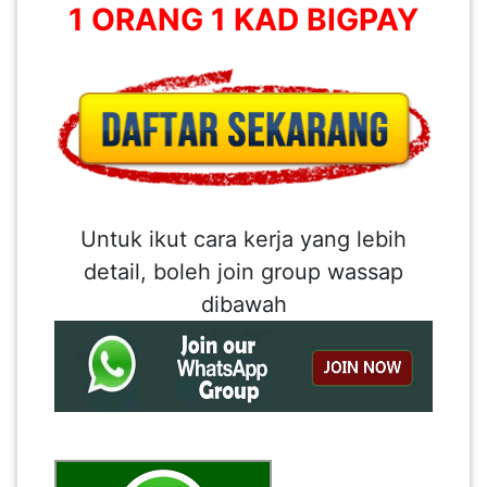
1 ORANG 1 KAD BIGPAY
Untuk ikut cara kerja yang lebih
detail, boleh join group wassap
dibawah