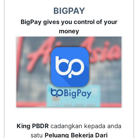
BIGPAY
KENDERAAN(6)
BigPay gives you control of your
money
ELEKTRONIK(5)
SUKAN/HOBI(2)
PERCUTIAN
&
PELANCONGAN(1)
RUMAH
&
BARANG
King PBDR
cadangkan kepada anda
PERIBADI(4)
satu
Peluang
Bekerja Dari