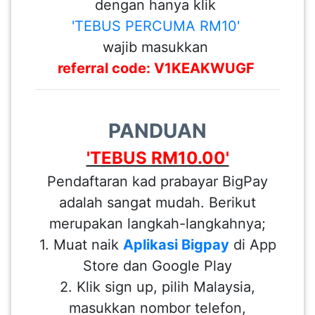
dengan hanya klik
'TEBUS PERCUMA RM10'
wajib masukkan
referral code: V1KEAKWUGF
PANDUAN
'TEBUS RM10.00'
Pendaftaran kad prabayar BigPay
adalah sangat mudah. Berikut
merupakan langkah-langkahnya;
1. Muat naik
Aplikasi Bigpay
di App
Store dan Google Play
2. Klik sign up, pilih Malaysia,
masukkan nombor telefon,