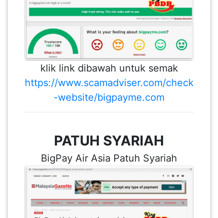
klik link dibawah untuk semak
https://www.scamadviser.com/check
-website/bigpayme.com
PATUH SYARIAH
BigPay Air Asia Patuh Syariah