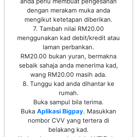
anda perlu membuat pengesahan
dengan merakam muka anda
mengikut ketetapan diberikan.
7. Tambah nilai RM20.00
menggunakan kad debit/kredit atau
laman perbankan.
RM20.00 bukan yuran, bermakna
sebaik sahaja anda menerima kad,
wang RM20.00 masih ada.
8. Tunggu kad anda dihantar ke
rumah.
Buka sampul bila terima.
Buka
Aplikasi Bigpay
. Masukkan
nombor CVV yang tertera di
belakang kad.