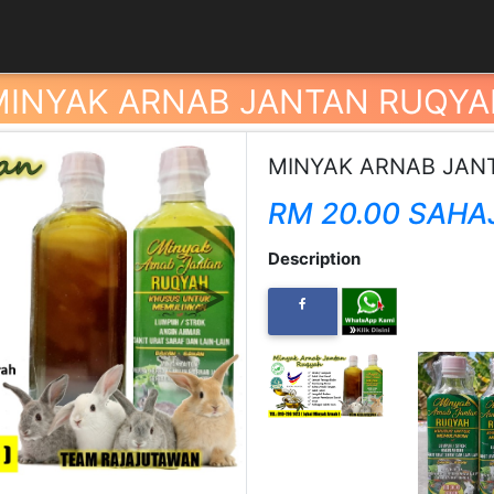
MINYAK ARNAB JANTAN RUQYA
MINYAK ARNAB JAN
RM 20.00 SAHA
Description
Next