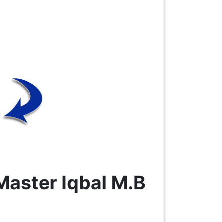
aster Iqbal M.B