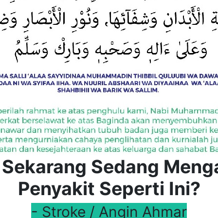
 Sekarang Sedang Menga
Penyakit Seperti Ini?
- Stroke / Angin Ahmar