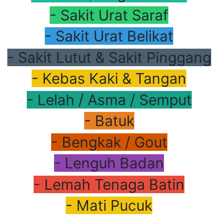
- Sakit Urat Saraf
- Sakit Urat Belikat
- Sakit Lutut & Sakit Pinggang
- Kebas Kaki & Tangan
- Lelah / Asma / Semput
- Batuk
- Bengkak / Gout
- Lenguh Badan
- Lemah Tenaga Batin
- Mati Pucuk