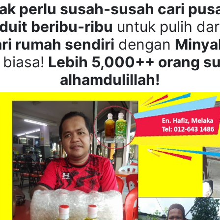
tak perlu susah-susah cari pus
duit beribu-ribu
untuk pulih dar
ri rumah sendiri
dengan
Minya
 biasa!
Lebih 5,000++ orang su
alhamdulillah!