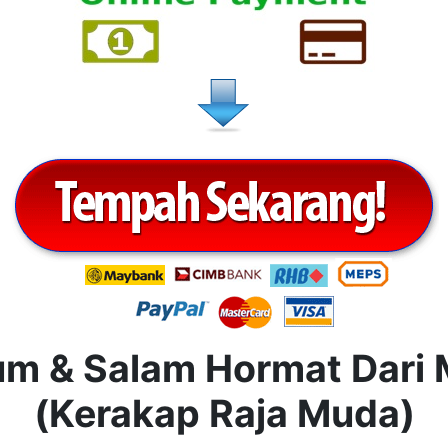
m & Salam Hormat Dari M
(Kerakap Raja Muda)