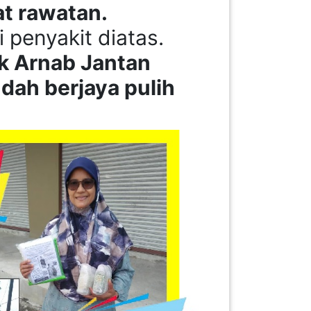
at rawatan.
i penyakit diatas.
k Arnab Jantan
dah berjaya pulih