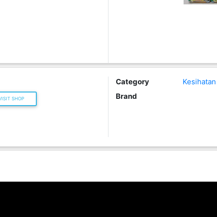
Category
Kesihatan
Brand
ISIT SHOP