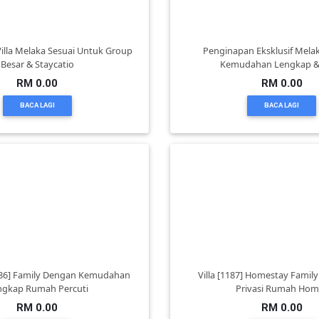
illa Melaka Sesuai Untuk Group
Penginapan Eksklusif Mela
Besar & Staycatio
Kemudahan Lengkap & 
RM 0.00
RM 0.00
BACA LAGI
BACA LAGI
86] Family Dengan Kemudahan
Villa [1187] Homestay Family
ngkap Rumah Percuti
Privasi Rumah Hom
RM 0.00
RM 0.00