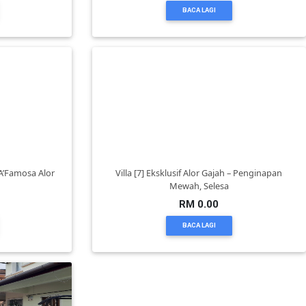
BACA LAGI
A’Famosa Alor
Villa [7] Eksklusif Alor Gajah – Penginapan
Mewah, Selesa
RM 0.00
BACA LAGI