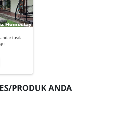
andar tasik
ngo
NES/PRODUK ANDA