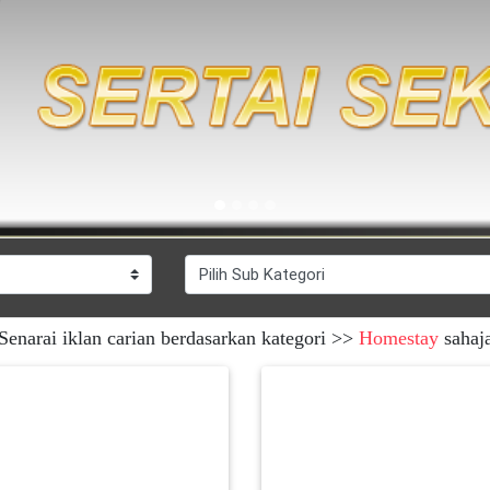
Senarai iklan carian berdasarkan kategori >>
Homestay
sahaj