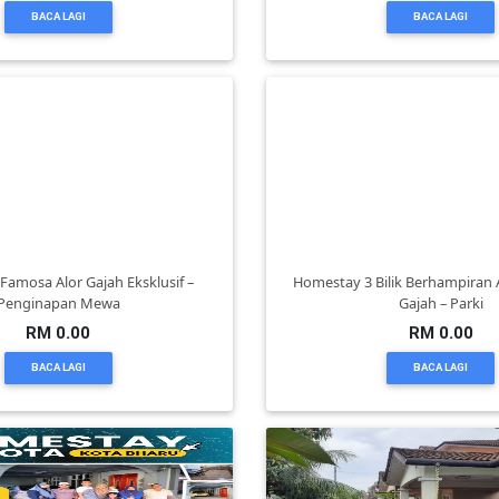
BACA LAGI
BACA LAGI
"Famosa Alor Gajah Eksklusif –
Homestay 3 Bilik Berhampiran 
Penginapan Mewa
Gajah – Parki
RM 0.00
RM 0.00
BACA LAGI
BACA LAGI