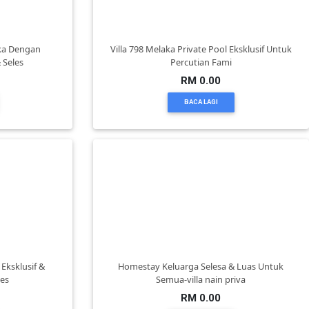
ka Dengan
Villa 798 Melaka Private Pool Eksklusif Untuk
Seles
Percutian Fami
RM 0.00
BACA LAGI
 Eksklusif &
Homestay Keluarga Selesa & Luas Untuk
es
Semua-villa nain priva
RM 0.00