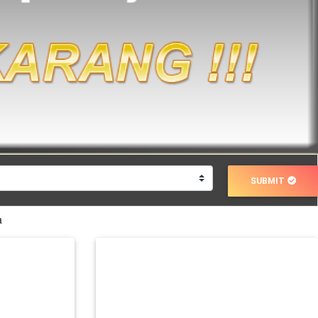
SUBMIT
a