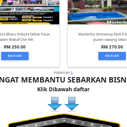
ta Bharu Srikota Dekat Pasar
Masterbiz Homestay blok 6 b
alam Wakaf Che Yeh
puteri rawang sela
RM 250.00
RM 270.00
BACA LAGI
BACA LAGI
Halaman
1
ANGAT MEMBANTU SEBARKAN BIS
Klik Dibawah daftar