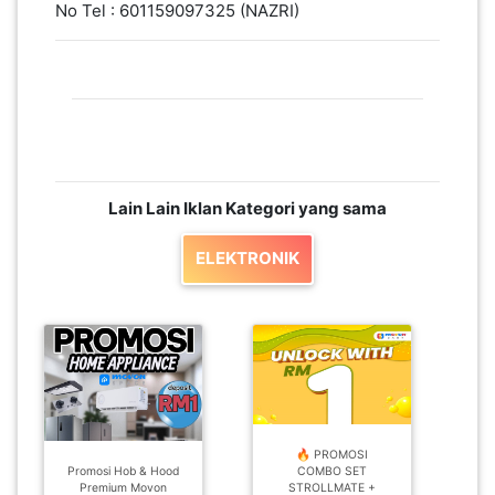
No Tel : 601159097325 (NAZRI)
Lain Lain Iklan Kategori yang sama
ELEKTRONIK
🔥 PROMOSI
Promosi Hob & Hood
COMBO SET
Premium Movon
STROLLMATE +