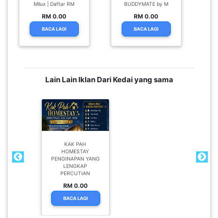
Milux | Daftar RM
BUDDYMATE by M
RM 0.00
RM 0.00
BACA LAGI
BACA LAGI
Lain Lain Iklan Dari Kedai yang sama
KAK PAH
HOMESTAY
PENGINAPAN YANG
LENGKAP
PERCUTIAN
RM 0.00
BACA LAGI