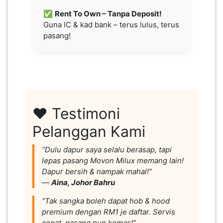
✅
Rent To Own – Tanpa Deposit!
Guna IC & kad bank – terus lulus, terus
pasang!
❤️ Testimoni
Pelanggan Kami
“Dulu dapur saya selalu berasap, tapi
lepas pasang Movon Milux memang lain!
Dapur bersih & nampak mahal!”
—
Aina, Johor Bahru
“Tak sangka boleh dapat hob & hood
premium dengan RM1 je daftar. Servis
cepat, pasang pun kemas!”