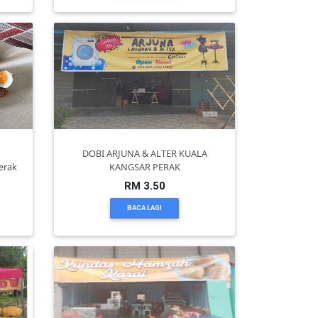
DOBI ARJUNA & ALTER KUALA
erak
KANGSAR PERAK
RM 3.50
BACA LAGI