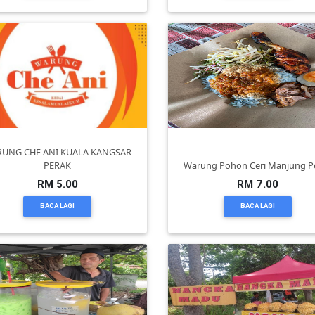
UNG CHE ANI KUALA KANGSAR
PERAK
Warung Pohon Ceri Manjung P
RM 5.00
RM 7.00
BACA LAGI
BACA LAGI