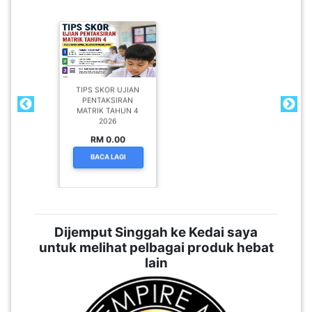
TIPS SKOR UJIAN
PENTAKSIRAN
MATRIK TAHUN 4
2026
RM 0.00
BACA LAGI
Dijemput Singgah ke Kedai saya
untuk melihat pelbagai produk hebat
lain