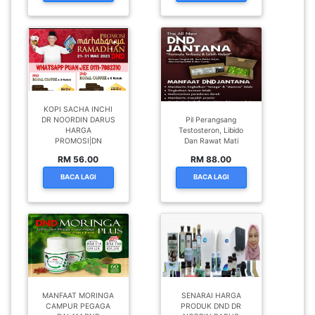
KOPI SACHA INCHI
DR NOORDIN DARUS
Pil Perangsang
HARGA
Testosteron, Libido
PROMOSI|DN
Dan Rawat Mati
RM 56.00
RM 88.00
BACA LAGI
BACA LAGI
MANFAAT MORINGA
SENARAI HARGA
CAMPUR PEGAGA
PRODUK DND DR