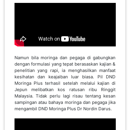
PAHANG(13)
KELANTAN(22)
.
​​​​
PERAK(41)
​​​​Namun bila moringa dan pegaga di gabungkan
dengan formulasi yang tepat berasaskan kajian &
penelitian yang rapi, ia menghasilkan manfaat
NEGERI
kesihatan dan keajaiban luar biasa. Pil DND
SEMBILAN(10)
Moringa Plus terhasil setelah melalui kajian di
Jepun melibatkan kos ratusan ribu Ringgit
Malaysia. Tidak perlu lagi risau tentang kesan
sampingan atau bahaya moringa dan pegaga jika
KEDAH(13)
mengambil DND Moringa Plus Dr Nordin Darus.
TERENGGANU(12)