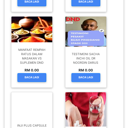
BACA LAGI
BACA LAGI
MANFAAT REMPAH
RATUS DALAM
TESTIMONI SACHA
MASAKAN VS
INCHI OIL DR
SUPLEMEN DND
NOORDIN DARUS
RM 0.00
RM 0.00
BACA LAGI
BACA LAGI
INJI PLUS CAPSULE