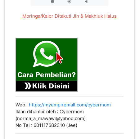
Moringa/Kelor Ditakuti Jin & Makhluk Halus
Web :
https://myempiremall.com/cybermom
Iklan dihantar oleh : Cybermom
(norma_a_mawawi@yahoo.com)
No Tel : 601117682310 (Jee)