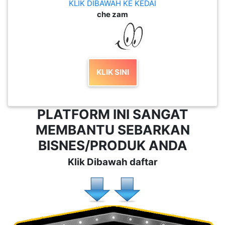
KLIK DIBAWAH KE KEDAI
che zam
KLIK SINI
PLATFORM INI SANGAT
MEMBANTU SEBARKAN
BISNES/PRODUK ANDA
Klik Dibawah daftar