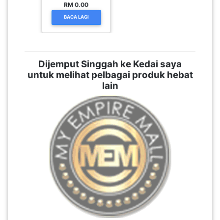
RM 0.00
BACA LAGI
Dijemput Singgah ke Kedai saya
untuk melihat pelbagai produk hebat
lain