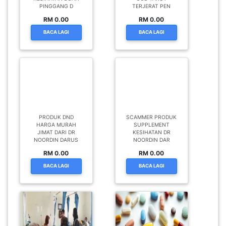
PINGGANG D
TERJERAT PEN
RM 0.00
RM 0.00
BACA LAGI
BACA LAGI
PRODUK DND
SCAMMER PRODUK
HARGA MURAH
SUPPLEMENT
JIMAT DARI DR
KESIHATAN DR
NOORDIN DARUS
NOORDIN DAR
RM 0.00
RM 0.00
BACA LAGI
BACA LAGI