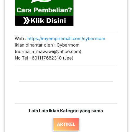
Web :
https://myempiremall.com/cybermom
Iklan dihantar oleh : Cybermom
(norma_a_mawawi@yahoo.com)
No Tel : 601117682310 (Jee)
Lain Lain Iklan Kategori yang sama
ARTIKEL