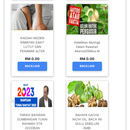
KAEDAH MODEN
RAWATAN SAKIT
Kelebihan Moringa
LUTUT DAN
Dalam Rawatan
PENAWAR ALTER
Alternatif|Mitos M
RM 0.00
RM 0.00
BACA LAGI
BACA LAGI
TARIKH BAYARAN
BAHAYA SACHA
SUMBANGAN TUNAI
INCHI OIL. BACA INI
RAHMAH STR
DULU SEBELUM
2023|BAN
AMBI