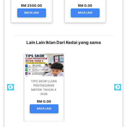
RM 2500.00
RM 0.00
BACA LAGI
BACA LAGI
Lain Lain Iklan Dari Kedai yang sama
TIPS SKOR UJIAN
PENTAKSIRAN
MATRIK TAHUN 4
2026
RM 0.00
BACA LAGI