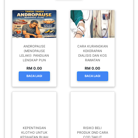
ANDROPAUSE
CARA KURANGKAN
(MENOPAUSE
KEKERAPAN
LELAKI): PANDUAN
DIALISIS DAN KOS
LENGKAP PUN
RAWATAN
RM 0.00
RM 0.00
BACA LAGI
BACA LAGI
KEPENTINGAN
RISIKO BELI
KLOTHO UNTUK
PRODUK DND CARA
KESIHATAN BUAH
COD TAKUT