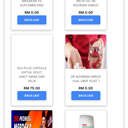
MASAKAN VS
INCHI OIL DR
SUPLEMEN DND
NOORDIN DARUS
RM 0.00
RM 0.00
BACA LAGI
BACA LAGI
INJI PLUS CAPSULE
UNTUK GOUT,
SAKIT SENDI DAN
DR NOORDIN DARUS
GEJA
JUAL UBAT KUAT ?
RM 75.00
RM 0.00
BACA LAGI
BACA LAGI