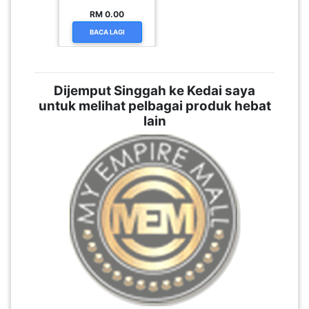
RM 0.00
BACA LAGI
Dijemput Singgah ke Kedai saya
untuk melihat pelbagai produk hebat
lain