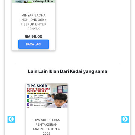
MINYAK SACHA
INCHI DND 369 +
FIBERUP UNTUK
PENYAK
RM 98.00
BACA LAGI
Lain Lain Iklan Dari Kedai yang sama
TIPS SKOR UJIAN
PENTAKSIRAN
MATRIK TAHUN 4
2026