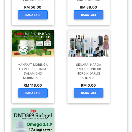
RM 56.00
RM 88.00
BACA LAGI
BACA LAGI
MANFAAT MORINGA
SENARAI HARGA
CAMPUR PEGAGA
PRODUK DND DR
DALAM DND
NORDIN DARUS
MORINGA PL
TAHUN 202
RM 118.00
RM 0.00
BACA LAGI
BACA LAGI