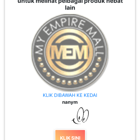
untuk melihat pelbagai produk hebat
lain
KLIK DIBAWAH KE KEDAI
nanym
KLIK SINI