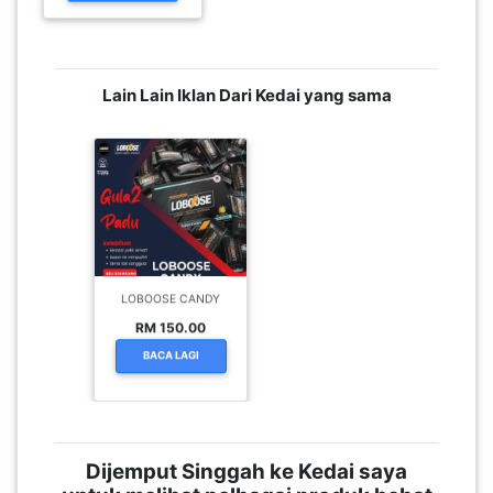
Lain Lain Iklan Dari Kedai yang sama
LOBOOSE CANDY
RM 150.00
BACA LAGI
Dijemput Singgah ke Kedai saya