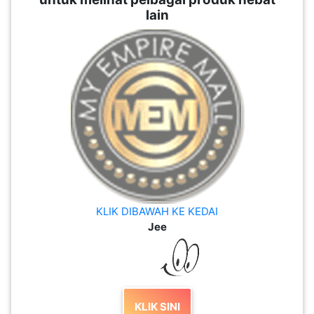
KLIK DIBAWAH KE KEDAI
Jee
KLIK SINI
PLATFORM INI SANGAT
MEMBANTU SEBARKAN