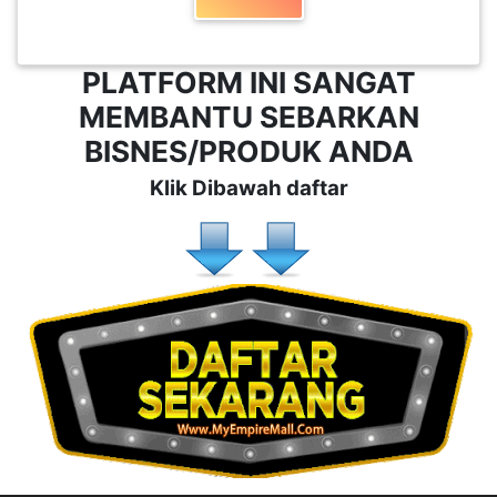
BISNES/PRODUK ANDA
Klik Dibawah daftar
© 2023 Copyright:
Www.MyEmpireMall.com