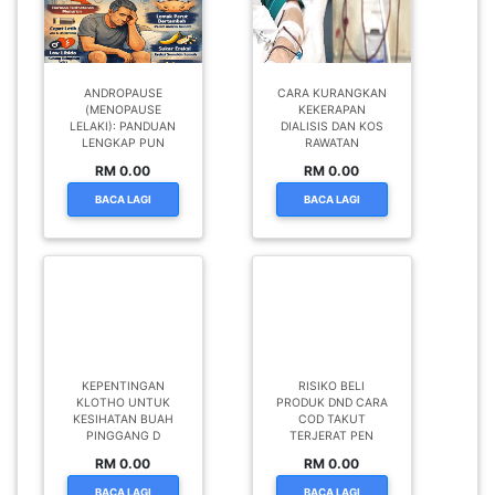
LELAKI): PANDUAN
DIALISIS DAN KOS
LENGKAP PUN
RAWATAN
RM 0.00
RM 0.00
BACA LAGI
BACA LAGI
KEPENTINGAN
RISIKO BELI
KLOTHO UNTUK
PRODUK DND CARA
KESIHATAN BUAH
COD TAKUT
PINGGANG D
TERJERAT PEN
RM 0.00
RM 0.00
BACA LAGI
BACA LAGI