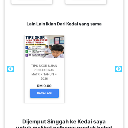
TIPS SKOR UJIAN
PENTAKSIRAN
MATRIK TAHUN 4
2026
RM 0.00
BACA LAGI
Dijemput Singgah ke Kedai saya
untuk melihat pelbagai produk hebat
lain