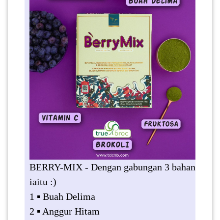
BERRY-MIX - Dengan gabungan 3 bahan
iaitu :)
1 ▪️ Buah Delima
2 ▪️ Anggur Hitam