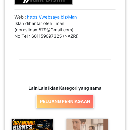
Web :
https://websaya.biz/Man
Iklan dihantar oleh : man
(noraslinam579@Gmail.com)
No Tel : 601159097325 (NAZRI)
Lain Lain Iklan Kategori yang sama
PELUANG PERNIAGAAN