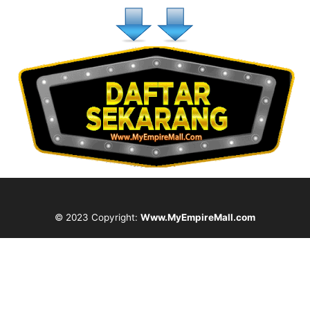
© 2023 Copyright:
Www.MyEmpireMall.com