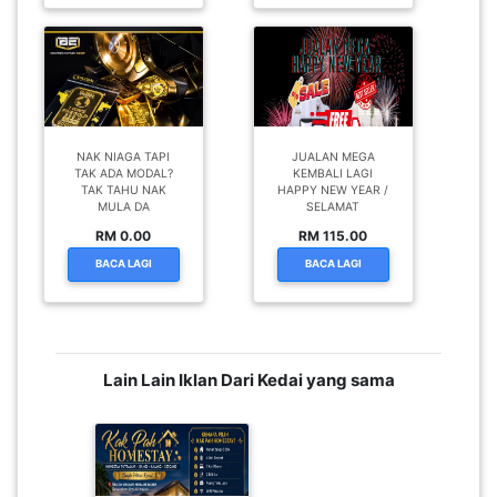
NAK NIAGA TAPI
JUALAN MEGA
TAK ADA MODAL?
KEMBALI LAGI
TAK TAHU NAK
HAPPY NEW YEAR /
MULA DA
SELAMAT
RM 0.00
RM 115.00
BACA LAGI
BACA LAGI
Lain Lain Iklan Dari Kedai yang sama