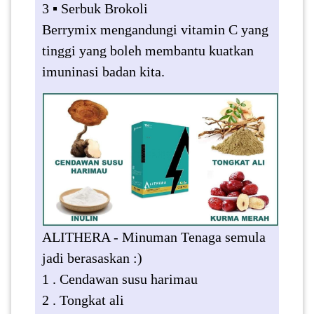
3 ▪️ Serbuk Brokoli
Berrymix mengandungi vitamin C yang
tinggi yang boleh membantu kuatkan
imuninasi badan kita.
ALITHERA - Minuman Tenaga semula
jadi berasaskan :)
1 . Cendawan susu harimau
2 . Tongkat ali