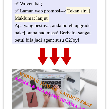
✅ Woven bag
✅ Laman web promosi-->
Tekan sini |
Maklumat lanjut
Apa yang bestnya, anda boleh upgrade
pakej tanpa had masa! Berbaloi sangat
betul bila jadi agent susu C2Joy!