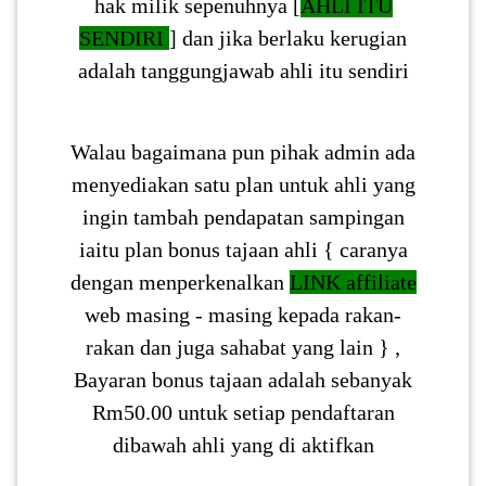
hak milik sepenuhnya [
AHLI ITU
SENDIRI
] dan jika berlaku kerugian
adalah tanggungjawab ahli itu sendiri
Walau bagaimana pun pihak admin ada
menyediakan satu plan untuk ahli yang
ingin tambah pendapatan sampingan
iaitu plan bonus tajaan ahli { caranya
dengan menperkenalkan
LINK affiliate
web masing - masing kepada rakan-
rakan dan juga sahabat yang lain } ,
Bayaran bonus tajaan adalah sebanyak
Rm50.00 untuk setiap pendaftaran
dibawah ahli yang di aktifkan