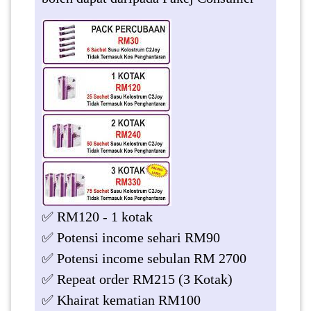
✅ RM120 - 1 kotak
✅ Potensi income sehari RM90
✅ Potensi income sebulan RM 2700
✅ Repeat order RM215 (3 Kotak)
✅ Khairat kematian RM100