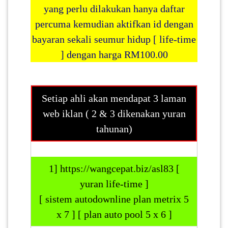
yang perlu dilakukan hanya daftar
percuma kemudian aktifkan id dengan
bayaran sekali seumur hidup [
life-time
] dengan harga RM100.00
Setiap ahli akan mendapat 3 laman
web iklan ( 2 & 3 dikenakan yuran
tahunan)
1] https://wangcepat.biz/asl83 [
yuran life-time ]
[ sistem autodownline plan metrix 5
x 7 ] [ plan auto pool 5 x 6 ]