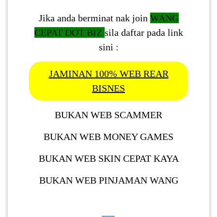
Jika anda berminat nak join
WANG
CEPAT DOT BIZ
sila daftar pada link
sini :
JAMINAN 100% WEB REAR
BISNES
BUKAN WEB SCAMMER
BUKAN WEB MONEY GAMES
BUKAN WEB SKIN CEPAT KAYA
BUKAN WEB PINJAMAN WANG