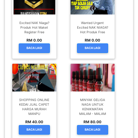
Excited NAK Niaga?
Wanted Urgent
Produk Hot Maket
Excited NAK NIAGA?
Register Free
Hot Produk Free
RM 0.00
RM 0.00
BACA LAGI
BACA LAGI
SHOPPING ONLINE
MINYAK GELIGA
KEDAI JUAL CAPET
NAGA UNTUK
HARGA MURAH
KENIKMATAN
MANPU
MALAM - MALAM
RM 40.00
RM 80.00
BACA LAGI
BACA LAGI