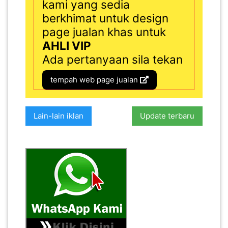
kami yang sedia
berkhimat untuk design
page jualan khas untuk
AHLI VIP
Ada pertanyaan sila tekan
tempah web page jualan
Lain-lain iklan
Update terbaru