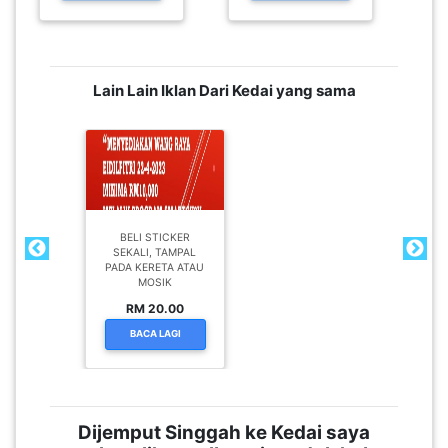
Lain Lain Iklan Dari Kedai yang sama
BELI STICKER
SEKALI, TAMPAL
PADA KERETA ATAU
MOSIK
RM 20.00
BACA LAGI
Dijemput Singgah ke Kedai saya