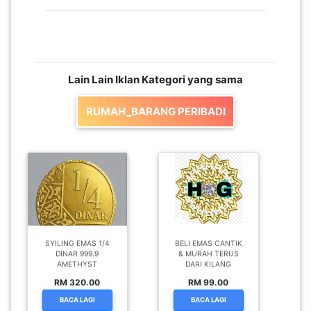
Lain Lain Iklan Kategori yang sama
RUMAH_BARANG PERIBADI
SYILING EMAS 1/4
BELI EMAS CANTIK
DINAR 999.9
& MURAH TERUS
AMETHYST
DARI KILANG
RM 320.00
RM 99.00
BACA LAGI
BACA LAGI