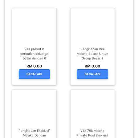
Villa presint 8
Penginapan Villa
percutian keluarga
Melaka Sesuai Untuk
besar dengan 6
Group Besar &
RM 0.00
RM 0.00
BACA LAGI
BACA LAGI
Penginapan Eksklusif
Villa 798 Melaka
Melaka Dengan
Private Pool Eksklusif