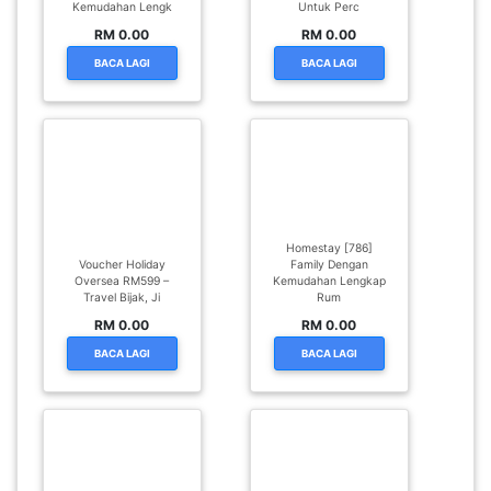
Kemudahan Lengk
Untuk Perc
RM 0.00
RM 0.00
BACA LAGI
BACA LAGI
Homestay [786]
Voucher Holiday
Family Dengan
Oversea RM599 –
Kemudahan Lengkap
Travel Bijak, Ji
Rum
RM 0.00
RM 0.00
BACA LAGI
BACA LAGI