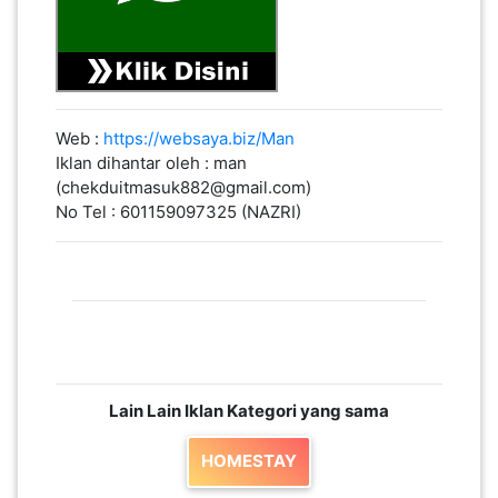
Web :
https://websaya.biz/Man
Iklan dihantar oleh : man
(chekduitmasuk882@gmail.com)
No Tel : 601159097325 (NAZRI)
Lain Lain Iklan Kategori yang sama
HOMESTAY