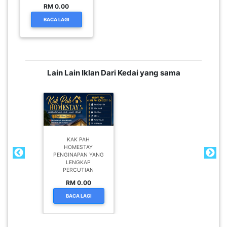
RM 0.00
BACA LAGI
Lain Lain Iklan Dari Kedai yang sama
KAK PAH
HOMESTAY
PENGINAPAN YANG
LENGKAP
PERCUTIAN
RM 0.00
BACA LAGI