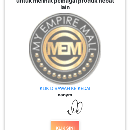
untuk melihat pelbagai produk hebat
lain
KLIK DIBAWAH KE KEDAI
nanym
KLIK SINI