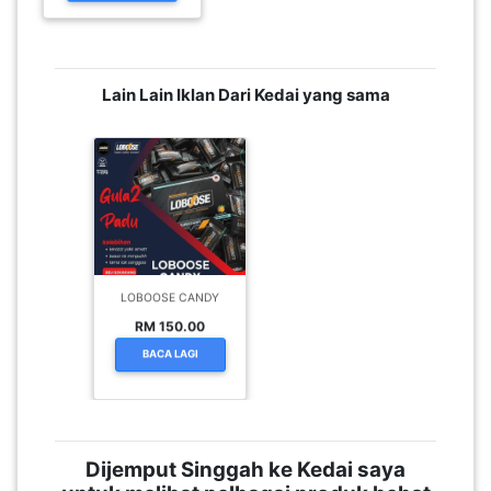
Lain Lain Iklan Dari Kedai yang sama
LOBOOSE CANDY
RM 150.00
BACA LAGI
Dijemput Singgah ke Kedai saya