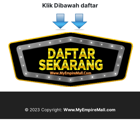
Klik Dibawah daftar
© 2023 Copyright:
Www.MyEmpireMall.com