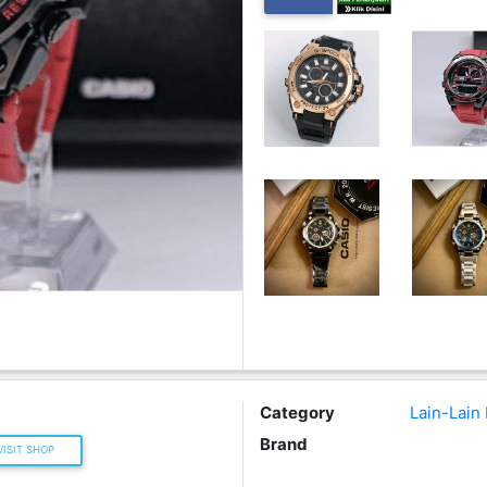
Category
Lain-Lain
Brand
ISIT SHOP