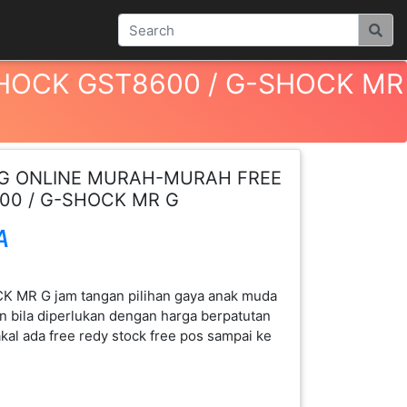
HOCK GST8600 / G-SHOCK MR
NG ONLINE MURAH-MURAH FREE
00 / G-SHOCK MR G
A
MR G jam tangan pilihan gaya anak muda
 bila diperlukan dengan harga berpatutan
al ada free redy stock free pos sampai ke