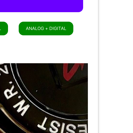
L
ANALOG + DIGITAL