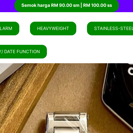
Semok harga RM 90.00 sm | RM 100.00 ss
LARM
HEAVYWEIGHT
STAINLESS-STEE
Y/ DATE FUNCTION