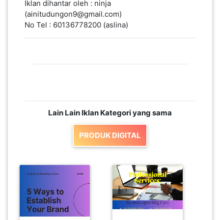
Iklan dihantar oleh : ninja
(ainitudungon9@gmail.com)
No Tel : 60136778200 (aslina)
Lain Lain Iklan Kategori yang sama
PRODUK DIGITAL