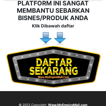
PLATFORM INI SANGAT
MEMBANTU SEBARKAN
BISNES/PRODUK ANDA
Klik Dibawah daftar
© 2023 Copyright:
Www.MyEmpireMall.com