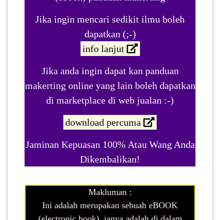
Jika ingin mencari sedikit ilmu boleh
dapatkan (;-)
info lanjut
Jika anda ingin dapat kan panduan
makerting online yang lain boleh dapatkan
di marketplace di web jualan :-)
download percuma
Jaminan Kepuasan 100% Atau Wang Anda
Dikembalikan!
Makluman :
Ini adalah merupakan sebuah eBOOK
(electronic book), ianya adalah di dalam