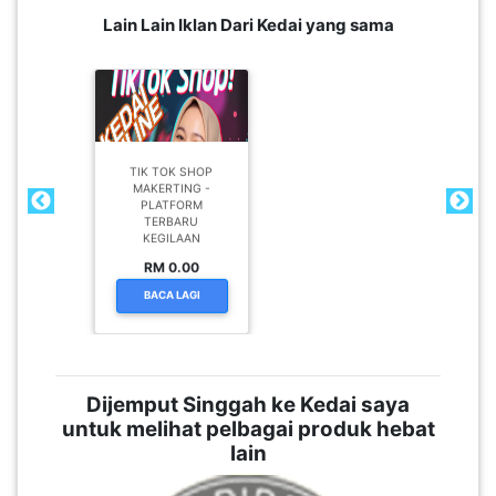
Lain Lain Iklan Dari Kedai yang sama
TIK TOK SHOP
MAKERTING -
PLATFORM
TERBARU
KEGILAAN
RM 0.00
BACA LAGI
Dijemput Singgah ke Kedai saya
untuk melihat pelbagai produk hebat
lain