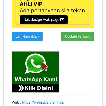
AHLI VIP
Ada pertanyaan sila tekan
Nak design web page
Lain-lain iklan
Update terbaru
Web :
https://websaya.biz/ninja