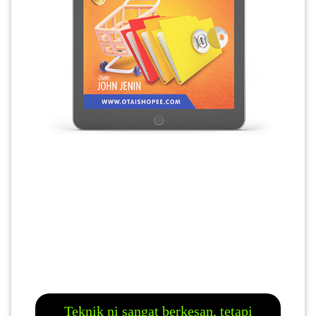
Teknik ni sangat berkesan, tetapi