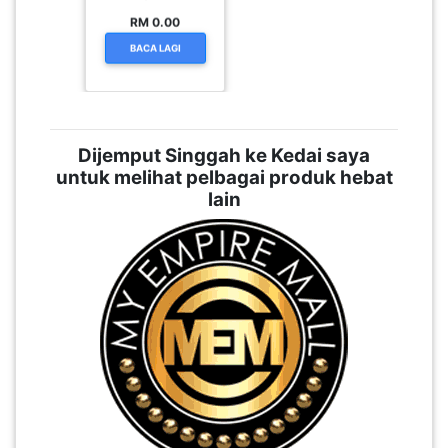
KEGILAAN
RM 0.00
BACA LAGI
Dijemput Singgah ke Kedai saya
untuk melihat pelbagai produk hebat
lain