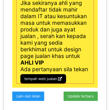
Jika sekiranya ahli yang
mendaftar tidak mahir
dalam IT atau kesuntukan
masa untuk memasukkan
produk dan juga ayat
jualan , serah kan kepada
kami yang sedia
berkhimat untuk design
page jualan khas untuk
AHLI VIP
Ada pertanyaan sila tekan
tempah web jualan
Lain-lain iklan
Update terbaru