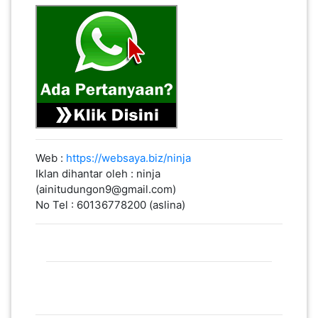
Web :
https://websaya.biz/ninja
Iklan dihantar oleh : ninja
(ainitudungon9@gmail.com)
No Tel : 60136778200 (aslina)