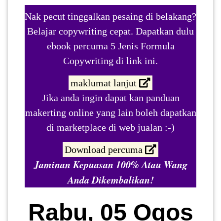
Nak pecut tinggalkan pesaing di belakang?
Belajar copywriting cepat. Dapatkan dulu
ebook percuma 5 Jenis Formula
Copywriting di link ini.
maklumat lanjut
Jika anda ingin dapat kan panduan
makerting online yang lain boleh dapatkan
di marketplace di web jualan :-)
Download percuma
Jaminan Kepuasan 100% Atau Wang
Anda Dikembalikan!
Rabu, 05 Ogos