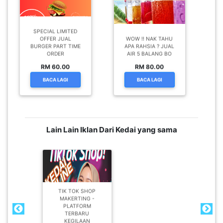
SPECIAL LIMITED
OFFER JUAL
WOW !! NAK TAHU
BURGER PART TIME
APA RAHSIA ? JUAL
ORDER
AIR 5 BALANG BO
RM 60.00
RM 80.00
BACA LAGI
BACA LAGI
Lain Lain Iklan Dari Kedai yang sama
TIK TOK SHOP
MAKERTING -
PLATFORM
TERBARU