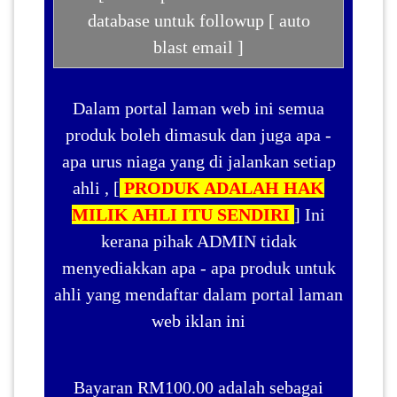
database untuk followup [ auto
blast email ]
Dalam portal laman web ini semua
produk boleh dimasuk dan juga apa -
apa urus niaga yang di jalankan setiap
ahli , [
PRODUK ADALAH HAK
MILIK AHLI ITU SENDIRI
] Ini
kerana pihak ADMIN tidak
menyediakkan apa - apa produk untuk
ahli yang mendaftar dalam portal laman
web iklan ini
Bayaran RM100.00 adalah sebagai