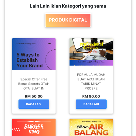
Lain Lain Iklan Kategori yang sama
PRODUK DIGITAL
FORMULA MUDAH
Special Offer Free
BUAT AYAT IKLAN
Bonus Secrets OTAI-
TARIK MINAT
OTAI BUAT IN
PROSPE
RM 50.00
RM 80.00
BACA LAGI
BACA LAGI