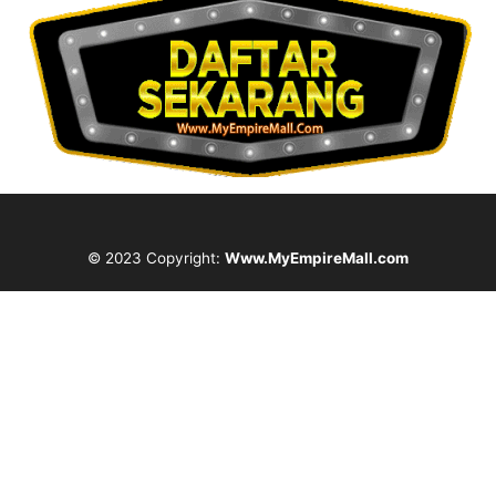
© 2023 Copyright:
Www.MyEmpireMall.com