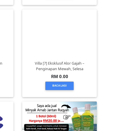
an
Villa [7] Eksklusif Alor Gajah –
Penginapan Mewah, Selesa
RM 0.00
BACA LAGI