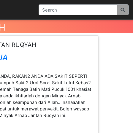
H
TAN RUQYAH
JA
NDA, RAKAN2 ANDA ADA SAKIT SEPERTI
umpuh Sakit2 Urat Saraf Sakit Lutut Kebas2
Lemah Tenaga Batin Mati Pucuk 1001 khasiat
 anda ikhtiarlah dengan Minyak Arnab
onlah keampunan dari Allah.. inshaaAllah
pat untuk merawat penyakit. Boleh wassap
inyak Arnab Jantan Ruqyah ini.