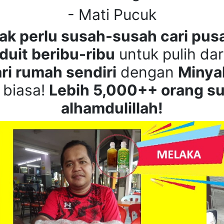
- Mati Pucuk
tak perlu susah-susah cari pus
duit beribu-ribu
untuk pulih dar
ri rumah sendiri
dengan
Minya
 biasa!
Lebih 5,000++ orang su
alhamdulillah!