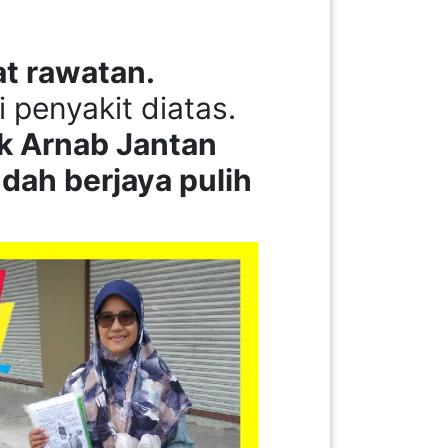
at rawatan.
i penyakit diatas.
k Arnab Jantan
dah berjaya pulih