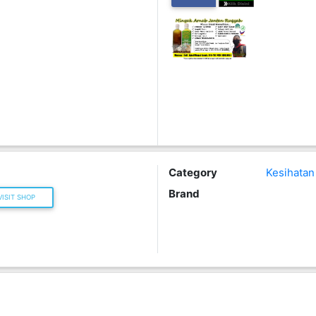
Category
Kesihatan
Brand
ISIT SHOP