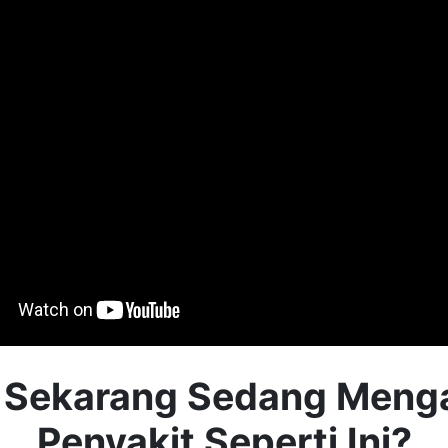
 Sekarang Sedang Menga
Penyakit Seperti Ini?