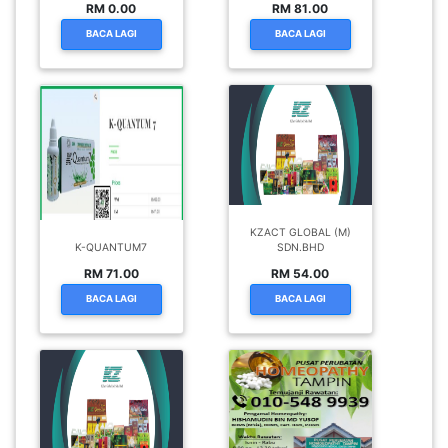
RM 0.00
RM 81.00
BACA LAGI
BACA LAGI
KZACT GLOBAL (M)
K-QUANTUM7
SDN.BHD
RM 71.00
RM 54.00
BACA LAGI
BACA LAGI