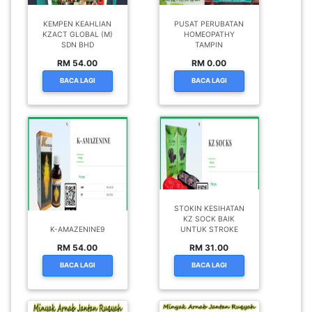
KEMPEN KEAHLIAN
PUSAT PERUBATAN
KZACT GLOBAL (M)
HOMEOPATHY
SDN BHD
TAMPIN
RM 54.00
RM 0.00
BACA LAGI
BACA LAGI
STOKIN KESIHATAN
KZ SOCK BAIK
K-AMAZENINE9
UNTUK STROKE
RM 54.00
RM 31.00
BACA LAGI
BACA LAGI