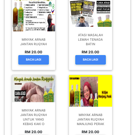
ATASI MASALAH
MINYAK ARNAB
LEMAH TENAGA
JANTAN RUQYAH
BATIN
RM 20.00
RM 20.00
BACA LAGI
BACA LAGI
MINYAK ARNAB
JANTAN RUQYAH
MINYAK ARNAB
UNTUK YANG
JANTAN RUQYAH
KEBAS KAKI D
MANJUNG PERAK
RM 20.00
RM 20.00