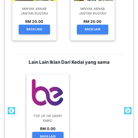
MINYAK ARNAB
MINYAK ARNAB
JANTAN RUQYAH
JANTAN RUQYAH
RM 20.00
RM 20.00
BACA LAGI
BACA LAGI
Lain Lain Iklan Dari Kedai yang sama
TOP UP HP DAPAT
EMAS
RM 0.00
BACA LAGI