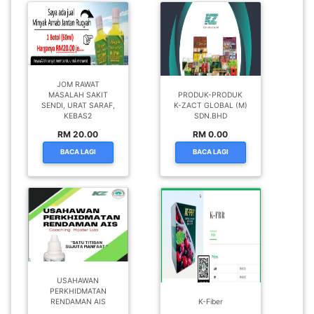
JOM RAWAT
MASALAH SAKIT
PRODUK-PRODUK
SENDI, URAT SARAF,
K-ZACT GLOBAL (M)
KEBAS2
SDN.BHD
RM 20.00
RM 0.00
BACA LAGI
BACA LAGI
USAHAWAN
PERKHIDMATAN
RENDAMAN AIS
K-Fiber