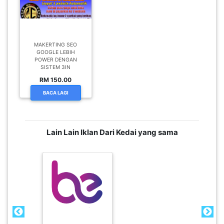
MAKERTING SEO
GOOGLE LEBIH
POWER DENGAN
SISTEM 3IN
RM 150.00
BACA LAGI
Lain Lain Iklan Dari Kedai yang sama
TOP UP HP DAPAT