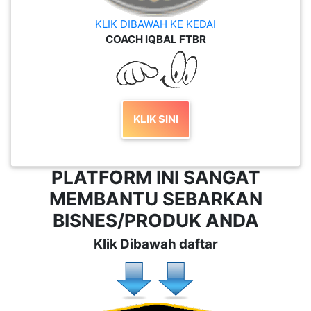
KLIK DIBAWAH KE KEDAI
COACH IQBAL FTBR
KLIK SINI
PLATFORM INI SANGAT
MEMBANTU SEBARKAN
BISNES/PRODUK ANDA
Klik Dibawah daftar