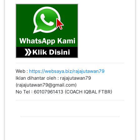
Web :
https://websaya.biz/rajajutawan79
Iklan dihantar oleh : rajajutawan79
(rajajutawan79@gmail.com)
No Tel : 60107961413 (COACH IQBAL FTBR)