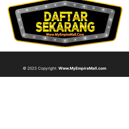
© 2023 Copyright:
Www.MyEmpireMall.com