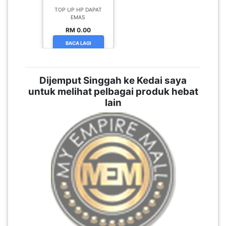
EMAS
RM 0.00
BACA LAGI
Dijemput Singgah ke Kedai saya
untuk melihat pelbagai produk hebat
lain