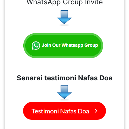
WhatsApp Group Invite
LUMPUR(16)
PUTRAJAYA(9)
LABUAN(2)
MALAYSIA(82)
Senarai testimoni Nafas Doa
INDONESIA(1)
SINGAPORE(0)
BRUNEI(0)