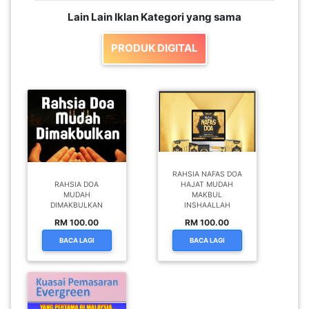
Lain Lain Iklan Kategori yang sama
PRODUK DIGITAL
RAHSIA NAFAS DOA
RAHSIA DOA
HAJAT MUDAH
MUDAH
MAKBUL
DIMAKBULKAN
INSHAALLAH
RM 100.00
RM 100.00
BACA LAGI
BACA LAGI