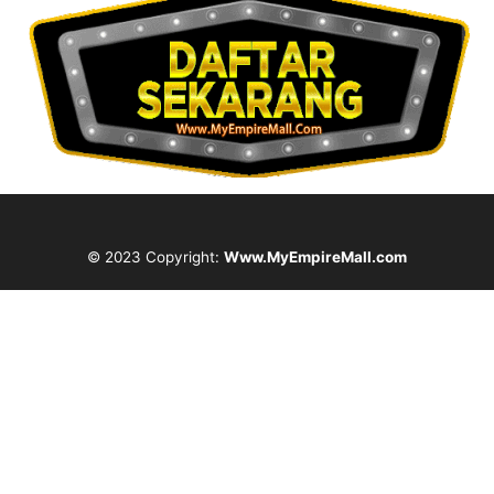
© 2023 Copyright:
Www.MyEmpireMall.com