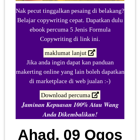
Nak pecut tinggalkan pesaing di belakang?
Belajar copywriting cepat. Dapatkan dulu
ebook percuma 5 Jenis Formula
Copywriting di link ini.
maklumat lanjut
Jika anda ingin dapat kan panduan
makerting online yang lain boleh dapatkan
di marketplace di web jualan :-)
Download percuma
Jaminan Kepuasan 100% Atau Wang
Anda Dikembalikan!
Ahad, 09 Ogos