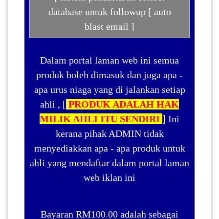
database untuk followup [ auto
blast email ]
Dalam portal laman web ini semua
produk boleh dimasuk dan juga apa -
apa urus niaga yang di jalankan setiap
ahli , [
PRODUK ADALAH HAK
MILIK AHLI ITU SENDIRI
] Ini
kerana pihak ADMIN tidak
menyediakkan apa - apa produk untuk
ahli yang mendaftar dalam portal laman
web iklan ini
Bayaran RM100.00 adalah sebagai