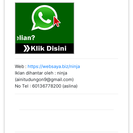
Web :
https://websaya.biz/ninja
Iklan dihantar oleh : ninja
(ainitudungon9@gmail.com)
No Tel : 60136778200 (aslina)