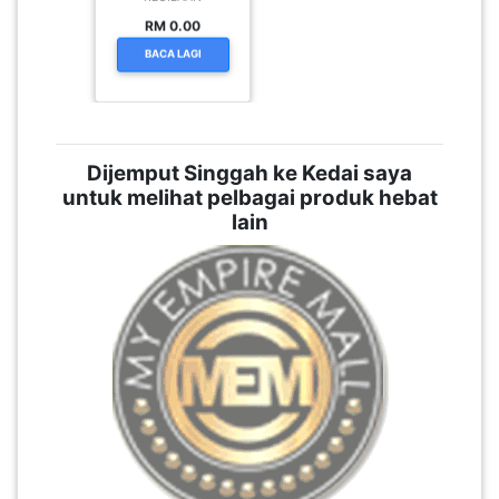
KEGILAAN
RM 0.00
BACA LAGI
Dijemput Singgah ke Kedai saya
untuk melihat pelbagai produk hebat
lain