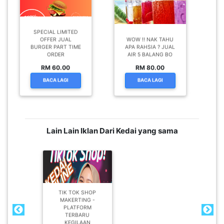
SPECIAL LIMITED
OFFER JUAL
WOW !! NAK TAHU
BURGER PART TIME
APA RAHSIA ? JUAL
ORDER
AIR 5 BALANG BO
RM 60.00
RM 80.00
BACA LAGI
BACA LAGI
Lain Lain Iklan Dari Kedai yang sama
TIK TOK SHOP
MAKERTING -
PLATFORM
TERBARU