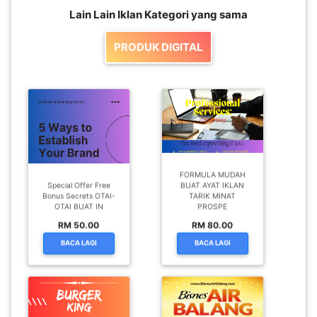
Lain Lain Iklan Kategori yang sama
PRODUK DIGITAL
FORMULA MUDAH
Special Offer Free
BUAT AYAT IKLAN
Bonus Secrets OTAI-
TARIK MINAT
OTAI BUAT IN
PROSPE
RM 50.00
RM 80.00
BACA LAGI
BACA LAGI