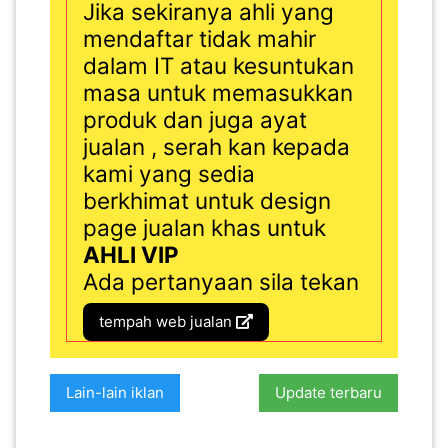
Jika sekiranya ahli yang
mendaftar tidak mahir
dalam IT atau kesuntukan
masa untuk memasukkan
produk dan juga ayat
jualan , serah kan kepada
kami yang sedia
berkhimat untuk design
page jualan khas untuk
AHLI VIP
Ada pertanyaan sila tekan
tempah web jualan
Lain-lain iklan
Update terbaru