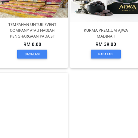
TEMPAHAN UNTUK EVENT
COMPANY ATAU HADIAH
KURMA PREMIUM AJWA
PENGHARGAAN PADA ST
MADINAH
RM 0.00
RM 39.00
BACA LAGI
BACA LAGI
Mee Celup Special Batu 30