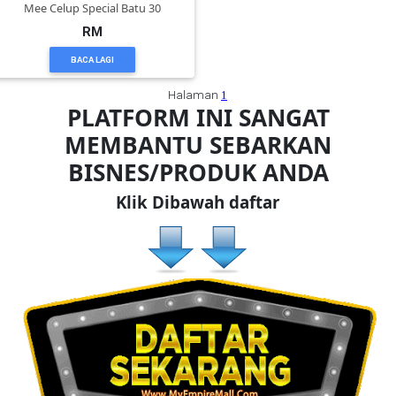
RM
BACA LAGI
Halaman
1
PLATFORM INI SANGAT
MEMBANTU SEBARKAN
BISNES/PRODUK ANDA
Klik Dibawah daftar